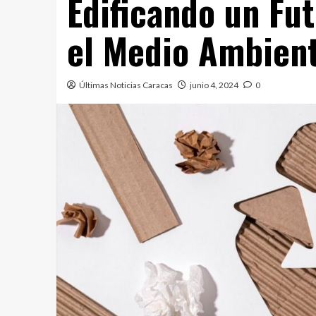
Edificando un Fu
el Medio Ambien
Últimas Noticias Caracas
junio 4, 2024
0