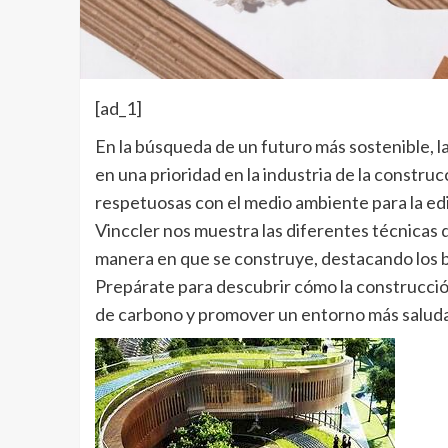
[ad_1]
En la búsqueda de un futuro más sostenible, l
en una prioridad en la industria de la constru
respetuosas con el medio ambiente para la edif
Vinccler nos muestra las diferentes técnicas 
manera en que se construye, destacando los 
Prepárate para descubrir cómo la construcción
de carbono y promover un entorno más salud