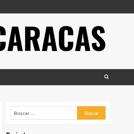
 CARACAS
Buscar: