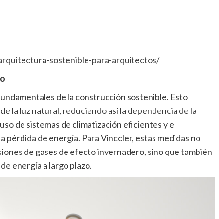
-arquitectura-sostenible-para-arquitectos/
to
 fundamentales de la construcción sostenible. Esto
de la luz natural, reduciendo así la dependencia de la
uso de sistemas de climatización eficientes y el
a pérdida de energía. Para Vinccler, estas medidas no
siones de gases de efecto invernadero, sino que también
 de energía a largo plazo.