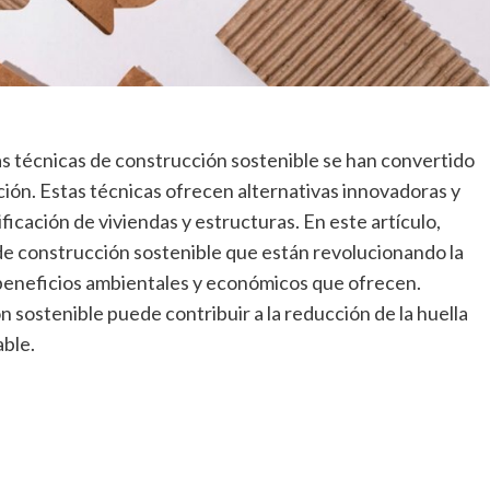
as técnicas de construcción sostenible se han convertido
cción. Estas técnicas ofrecen alternativas innovadoras y
icación de viviendas y estructuras. En este artículo,
de construcción sostenible que están revolucionando la
beneficios ambientales y económicos que ofrecen.
 sostenible puede contribuir a la reducción de la huella
able.