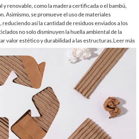
al y renovable, como la madera certificada o el bambú,
n. Asimismo, se promueve el uso de materiales
s, reduciendo así la cantidad de residuos enviados a los
iclados no solo disminuyen la huella ambiental de la
 valor estético y durabilidad a las estructuras.
Leer más