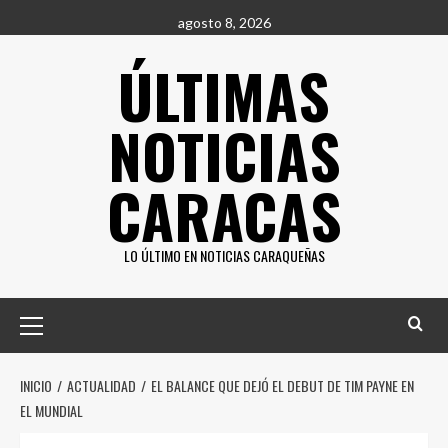
Saltar
agosto 8, 2026
al
ÚLTIMAS
contenido
NOTICIAS
CARACAS
LO ÚLTIMO EN NOTICIAS CARAQUEÑAS
Menú
principal
INICIO
ACTUALIDAD
EL BALANCE QUE DEJÓ EL DEBUT DE TIM PAYNE EN
EL MUNDIAL