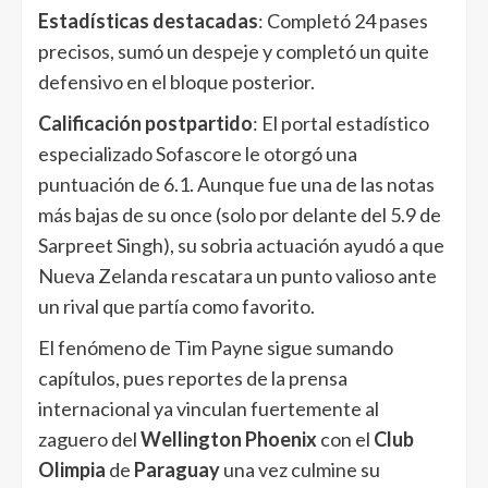
Estadísticas destacadas
: Completó 24 pases
precisos, sumó un despeje y completó un quite
defensivo en el bloque posterior.
Calificación postpartido
: El portal estadístico
especializado Sofascore le otorgó una
puntuación de 6.1. Aunque fue una de las notas
más bajas de su once (solo por delante del 5.9 de
Sarpreet Singh), su sobria actuación ayudó a que
Nueva Zelanda rescatara un punto valioso ante
un rival que partía como favorito.
El fenómeno de Tim Payne sigue sumando
capítulos, pues reportes de la prensa
internacional ya vinculan fuertemente al
zaguero del
Wellington Phoenix
con el
Club
Olimpia
de
Paraguay
una vez culmine su