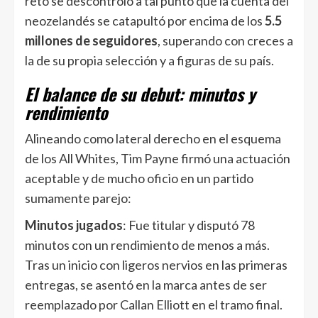
reto se descontroló a tal punto que la cuenta del
neozelandés se catapultó por encima de los
5.5
millones de seguidores
, superando con creces a
la de su propia selección y a figuras de su país.
El balance de su debut: minutos y
rendimiento
Alineando como lateral derecho en el esquema
de los All Whites, Tim Payne firmó una actuación
aceptable y de mucho oficio en un partido
sumamente parejo:
Minutos jugados
: Fue titular y disputó 78
minutos con un rendimiento de menos a más.
Tras un inicio con ligeros nervios en las primeras
entregas, se asentó en la marca antes de ser
reemplazado por Callan Elliott en el tramo final.