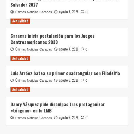
Salvador 2027
agosto 7, 2026
Últimas Noticias Caracas
0
Actualidad
Caracas inicia postulación para los Juegos
Centroamericanos 2030
agosto 7, 2026
Últimas Noticias Caracas
0
Actualidad
Luis Arráez batea su primer cuadrangular con Filadelfia
agosto 6, 2026
Últimas Noticias Caracas
0
Actualidad
Danry Vásquez pide disculpas tras protagonizar
«tángana» en la LMB
agosto 6, 2026
Últimas Noticias Caracas
0