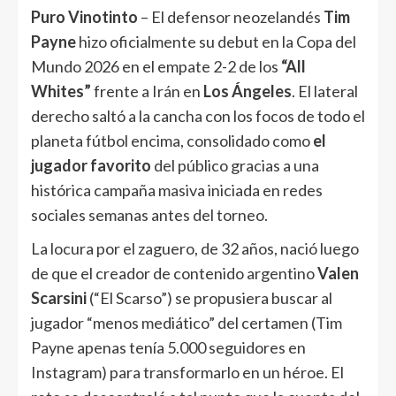
Puro Vinotinto
– El defensor neozelandés
Tim
Payne
hizo oficialmente su debut en la Copa del
Mundo 2026 en el empate 2-2 de los
“All
Whites”
frente a Irán en
Los Ángeles
. El lateral
derecho saltó a la cancha con los focos de todo el
planeta fútbol encima, consolidado como
el
jugador favorito
del público gracias a una
histórica campaña masiva iniciada en redes
sociales semanas antes del torneo.
La locura por el zaguero, de 32 años, nació luego
de que el creador de contenido argentino
Valen
Scarsini
(“El Scarso”) se propusiera buscar al
jugador “menos mediático” del certamen (Tim
Payne apenas tenía 5.000 seguidores en
Instagram) para transformarlo en un héroe. El