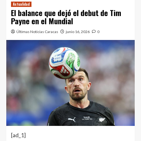
Actualidad
El balance que dejó el debut de Tim
Payne en el Mundial
Últimas Noticias Caracas
junio 16, 2026
0
[ad_1]