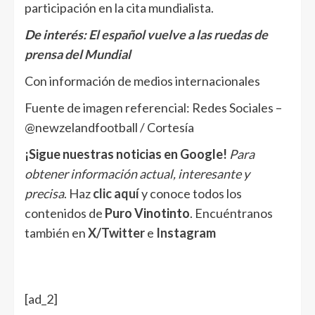
participación en la cita mundialista.
De interés:
El español vuelve a las ruedas de
prensa del Mundial
Con información de medios internacionales
Fuente de imagen referencial: Redes Sociales –
@newzelandfootball / Cortesía
¡Sigue nuestras noticias en Google!
Para
obtener información actual, interesante y
precisa
. Haz
clic aquí
y conoce todos los
contenidos de
Puro Vinotinto
. Encuéntranos
también en
X/Twitter
e
Instagram
[ad_2]