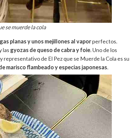
ue se muerde la cola
gas planas y unos mejillones al vapor
perfectos.
y las
gyozas de queso de cabra y foie
. Uno de los
 representativo de El Pez que se Muerde la Cola es su
a de marisco flambeado y especias japonesas
.