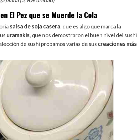
ga plana (3,90€ unidad)
en El Pez que se Muerde la Cola
oria
salsa de soja casera
, que es algo que marca la
sus
uramakis
, que nos demostraron el buen nivel del sushi
elección de sushi probamos varias de sus
creaciones más