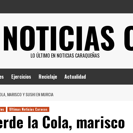
 NOTICIAS
LO ÚLTIMO EN NOTICIAS CARAQUEÑAS
es
Ejercicios
Reciclaje
Actualidad
OLA, MARISCO Y SUSHI EN MURCIA
tes
Ultimas Noticias Caracas
erde la Cola, marisco