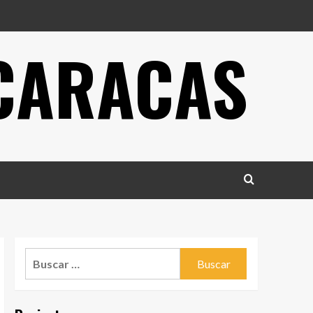
 CARACAS
Buscar: