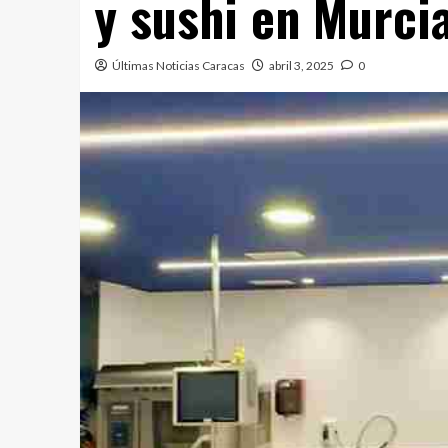
y sushi en Murci
Últimas Noticias Caracas
abril 3, 2025
0