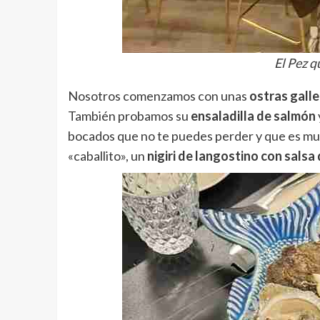
El Pez q
Nosotros comenzamos con unas
ostras galle
También probamos su
ensaladilla de salmón
bocados que no te puedes perder y que es muy
«caballito», un
nigiri de langostino con sals