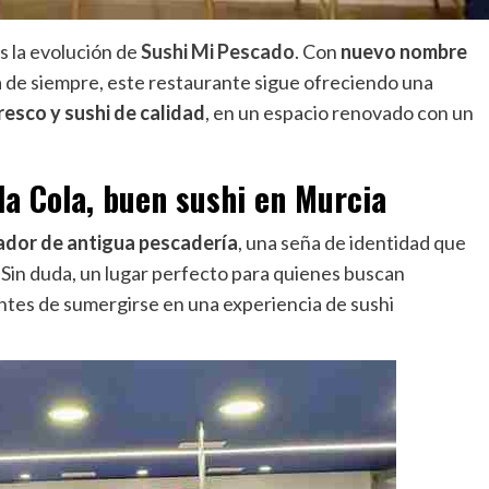
s la evolución de
Sushi Mi Pescado
. Con
nuevo nombre
a de siempre, este restaurante sigue ofreciendo una
resco y sushi de calidad
, en un espacio renovado con un
la Cola, buen sushi en Murcia
dor de antigua pescadería
, una seña de identidad que
Sin duda, un lugar perfecto para quienes buscan
ntes de sumergirse en una experiencia de sushi