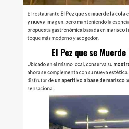
El restaurante
El Pez que se muerde la cola
e
y nueva imagen
, pero manteniendo la esenci
propuesta gastronómica basada en
marisco f
toque más moderno y acogedor.
El Pez que se Muerde 
Ubicado en el mismo local, conserva su
mostra
ahora se complementa con su nueva estética. 
disfrutar de
un aperitivo a base de marisco
a
sensacional.