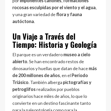
por
imponentes cañones
,
formaciones
rocosas esculpidas por el viento y el agua
,
y una gran variedad de
flora y fauna
autóctona
.
Un Viaje a Través del
Tiempo: Historia y Geología
El parque es un verdadero
museo a cielo
abierto
. Se han encontrado restos de
dinosaurios y huellas que datan de hace
más
de 200 millones de años
, en el
Período
Triásico
. También alberga
pictografías y
petroglifos
realizados por pueblos
originarios hace miles de años, lo que lo
convierte en un destino fascinante tanto
para la paleontología como para la