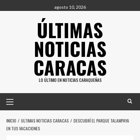
Saltar
agosto 10, 2026
al
ÚLTIMAS
contenido
NOTICIAS
CARACAS
LO ÚLTIMO EN NOTICIAS CARAQUEÑAS
Menú
principal
INICIO
ULTIMAS NOTICIAS CARACAS
DESCUBRÍ EL PARQUE TALAMPAYA
EN TUS VACACIONES