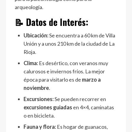
arqueología.
📝 Datos de Interés:
Ubicación:
Se encuentra a 60 km de Villa
Unión y a unos 210 km de la ciudad de La
Rioja.
Clima:
Es desértico, con veranos muy
calurosos e inviernos fríos. La mejor
época para visitarlo es de
marzo a
noviembre
.
Excursiones:
Se pueden recorrer en
excursiones guiadas
en 4×4, caminatas
o en bicicleta.
Fauna y flora:
Es hogar de guanacos,