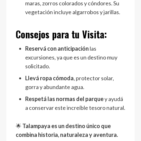
maras, zorros colorados y cóndores. Su
vegetación incluye algarrobos y jarillas.
Consejos para tu Visita:
Reservá con anticipación
las
excursiones, ya que es un destino muy
solicitado.
Llevá ropa cómoda
, protector solar,
gorra y abundante agua.
Respetá las normas del parque
y ayudá
a conservar este increíble tesoro natural.
🌟
Talampaya es un destino único que
combina historia, naturaleza y aventura.