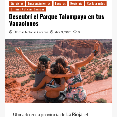
Ejercicios
Emprendimientos
Lugares
Reciclaje
Restaurantes
Ultimas Noticias Caracas
Descubrí el Parque Talampaya en tus
Vacaciones
Últimas Noticias Caracas
abril 3, 2025
0
Ubicado en la provincia de
La Rioja
, el