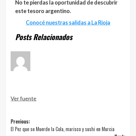
No te pierdas la oportunidad de descubrir
este tesoro argentino.
Conocé nuestras salidas a La Rioja
Posts Relacionados
Ver fuente
Post
Previous:
El Pez que se Muerde la Cola, marisco y sushi en Murcia
navigation