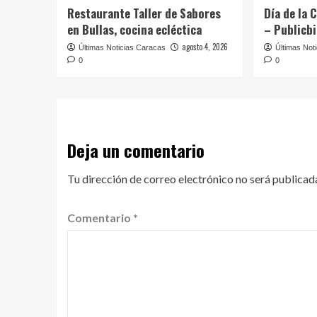
Restaurante Taller de Sabores
Día de la 
en Bullas, cocina ecléctica
– Publicb
agosto 4, 2026
Últimas Noticias Caracas
Últimas Not
0
0
Deja un comentario
Tu dirección de correo electrónico no será publicad
Comentario
*