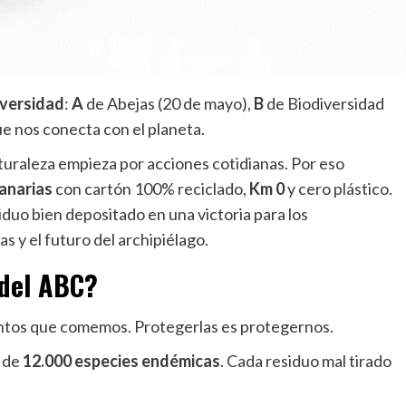
iversidad
:
A
de Abejas (20 de mayo),
B
de Biodiversidad
ue nos conecta con el planeta.
uraleza empieza por acciones cotidianas. Por eso
anarias
con cartón 100% reciclado,
Km 0
y cero plástico.
duo bien depositado en una victoria para los
as y el futuro del archipiélago.
 del
ABC
?
entos que comemos. Protegerlas es protegernos.
 de
12.000 especies endémicas
. Cada residuo mal tirado