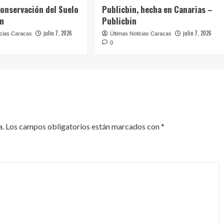
Conservación del Suelo
Publicbin, hecha en Canarias –
in
Publicbin
julio 7, 2026
julio 7, 2026
icias Caracas
Últimas Noticias Caracas
0
a.
Los campos obligatorios están marcados con
*