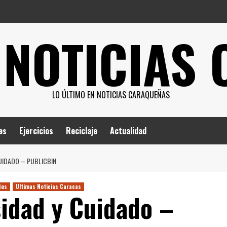
 NOTICIAS
LO ÚLTIMO EN NOTICIAS CARAQUEÑAS
es
Ejercicios
Reciclaje
Actualidad
UIDADO – PUBLICBIN
tes
Ultimas Noticias Caracas
sidad y Cuidado –