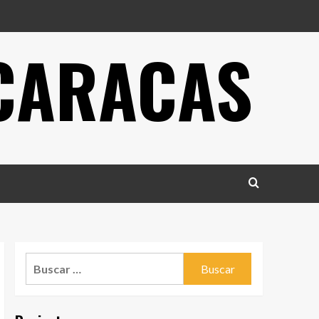
 CARACAS
Buscar: