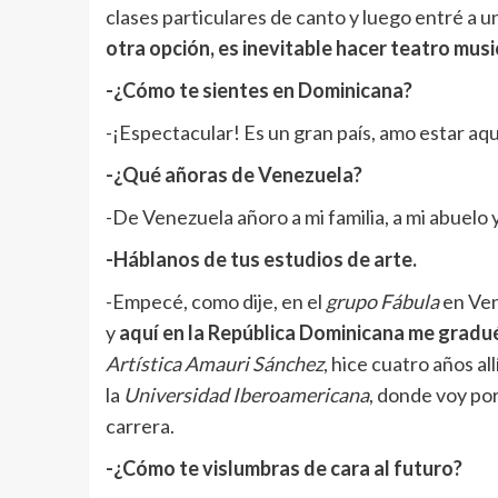
clases particulares de canto y luego entré a 
otra opción, es inevitable hacer teatro
musi
-¿Cómo te sientes en Dominicana?
-¡Espectacular! Es un gran país, amo estar aqu
-¿Qué añoras de Venezuela?
-De Venezuela añoro a mi familia, a mi abuelo y
-Háblanos de tus estudios de arte.
-Empecé, como dije, en el
grupo Fábula
en Ven
y
aquí en la República Dominicana me gradué
Artística Amauri Sánchez
, hice cuatro años a
la
Universidad Iberoamericana
, donde voy por
carrera.
-¿Cómo te vislumbras de cara al futuro?