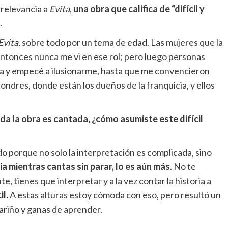
 relevancia a
Evita
,
una obra que califica de “difícil y
.
Evita
, sobre todo por un tema de edad. Las mujeres que la
ntonces nunca me vi en ese rol; pero luego personas
a y empecé a ilusionarme, hasta que me convencieron
ondres, donde están los dueños de la franquicia, y ellos
da la obra es cantada, ¿cómo asumiste este difícil
todo porque no solo la interpretación es complicada, sino
ia mientras cantas sin parar, lo es aún más
. No te
tienes que interpretar y a la vez contar la historia a
il.
A estas alturas estoy cómoda con eso, pero resultó un
riño y ganas de aprender.