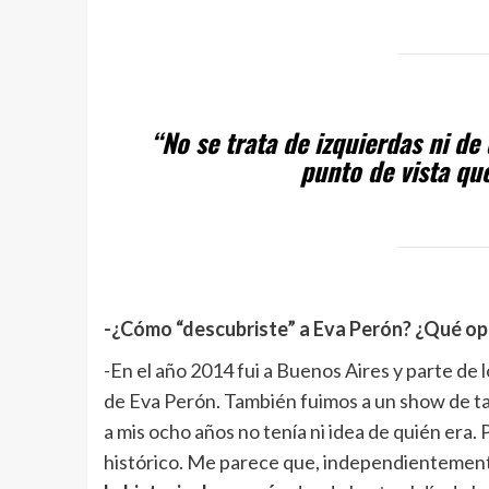
“No se trata de izquierdas ni de
punto de vista que
-¿Cómo “descubriste” a Eva Perón? ¿Qué opin
-En el año 2014 fui a Buenos Aires y parte de l
de Eva Perón. También fuimos a un show de tan
a mis ocho años no tenía ni idea de quién era
histórico. Me parece que, independientemente