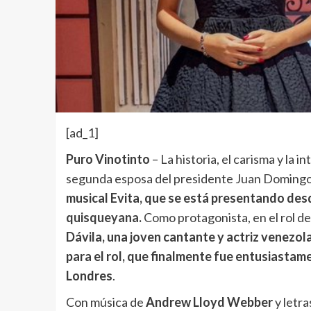
[ad_1]
Puro Vinotinto
– La historia, el carisma y la i
segunda esposa del presidente Juan Domingo
musical Evita, que se está presentando desde
quisqueyana
.
Como protagonista, en el rol de
Dávila, una joven cantante y actriz venezol
para el rol, que finalmente fue entusiastam
Londres
.
Con música de
Andrew Lloyd Webber
y letra