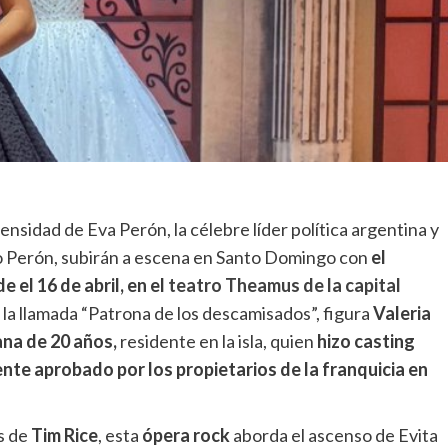
ntensidad de Eva Perón, la célebre líder política argentina y
 Perón, subirán a escena en Santo Domingo con
el
 el 16 de abril, en el
teatro Theamus de la capital
 la llamada “Patrona de los descamisados”, figura
Valeria
ana de 20 años,
residente en la isla, quien
hizo casting
ente aprobado por los propietarios de la franquicia en
s de
Tim Rice
, esta
ópera rock
aborda el ascenso de Evita