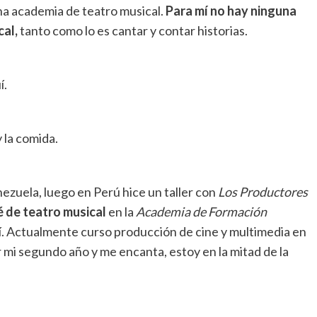
una academia de teatro musical.
Para mí no hay ninguna
cal,
tanto como lo es cantar y contar historias.
í.
 la comida.
ezuela, luego en Perú hice un taller con
Los Productores
 de teatro musical
en la
Academia de Formación
llí. Actualmente curso producción de cine y multimedia en
 mi segundo año y me encanta, estoy en la mitad de la