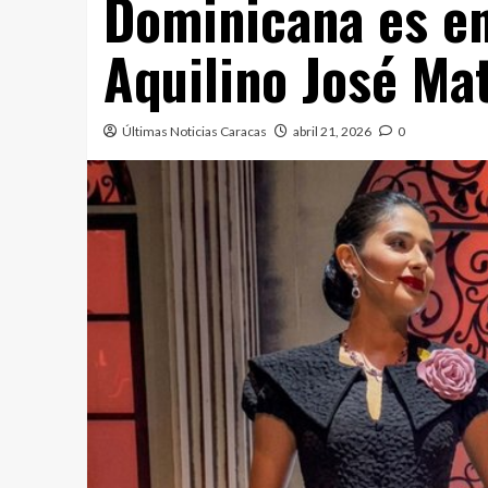
Dominicana es en
Aquilino José Ma
Últimas Noticias Caracas
abril 21, 2026
0