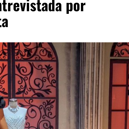
trevistada por
ta