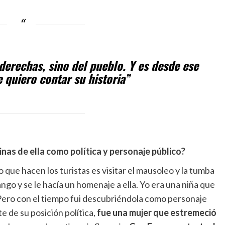
 derechas, sino del pueblo. Y es desde ese
 quiero contar su historia”
as de ella como política y personaje público?
o que hacen los turistas es visitar el mausoleo y la tumba
go y se le hacía un homenaje a ella. Yo era una niña que
. Pero con el tiempo fui descubriéndola como personaje
 de su posición política,
fue una mujer que estremeció