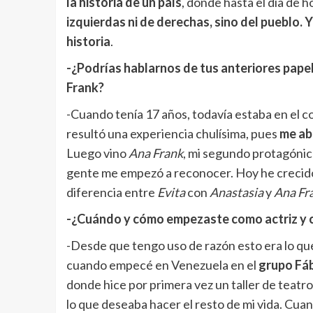
la historia de un país
, donde hasta el día de h
izquierdas ni de derechas, sino del pueblo. 
historia
.
-¿Podrías hablarnos de tus anteriores papel
Frank?
-Cuando tenía 17 años, todavía estaba en el c
resultó una experiencia chulísima, pues
me ab
Luego vino
Ana Frank
, mi segundo protagónico
gente me empezó a reconocer. Hoy he crecido
diferencia entre
Evita
con
Anastasia
y
Ana Fr
-¿Cuándo y cómo empezaste como actriz y 
-Desde que tengo uso de razón esto era lo que
cuando empecé en Venezuela en el
grupo Fá
donde hice por primera vez un taller de teatr
lo que deseaba hacer el resto de mi vida. Cu