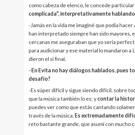
como cabeza de elenco, le concede particular
complicada”, interpretativamente hablando
-Jamás en la vida me imaginé que podía hacer
han interpretado siempre han sido mayores, e
cercanas me aseguraban que yo sería perfect
para audicionar y ese material lo mandaron a L
dieron el sí final.
–
En Evita no hay diálogos hablados, pues to
desafío?
-Es súper difícil y sigue siendo difícil, sobre 
que la música también lo es; y
contar la histor
puedes ver como que estás cantando solamente, 
través de la música.
Es extremadamente difíc
reto bastante grande, que asumí con mucho ca