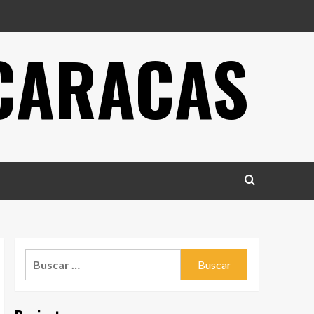
 CARACAS
Buscar: