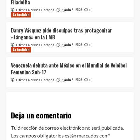
Filadelfia
agosto 6, 2026
Últimas Noticias Caracas
0
Actualidad
Danry Vásquez pide disculpas tras protagonizar
«tángana» en la LMB
agosto 6, 2026
Últimas Noticias Caracas
0
Actualidad
Venezuela debuta ante México en el Mundial de Voleibol
Femenino Sub-17
agosto 6, 2026
Últimas Noticias Caracas
0
Deja un comentario
Tu dirección de correo electrónico no será publicada.
Los campos obligatorios están marcados con
*