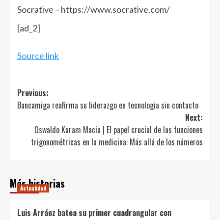
Socrative –
https://www.socrative.com/
[ad_2]
Source link
Post
Previous:
Bancamiga reafirma su liderazgo en tecnología sin contacto
navigation
Next:
Oswaldo Karam Macia | El papel crucial de las funciones
trigonométricas en la medicina: Más allá de los números
Más historias
Actualidad
Luis Arráez batea su primer cuadrangular con