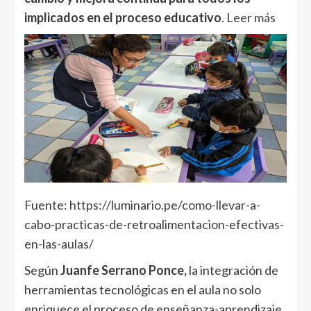
implicados en el proceso educativo
.
Leer más
Fuente:
https://luminario.pe/como-llevar-a-
cabo-practicas-de-retroalimentacion-efectivas-
en-las-aulas/
Según
Juanfe Serrano Ponce,
la integración de
herramientas tecnológicas en el aula no solo
enriquece el proceso de enseñanza-aprendizaje,