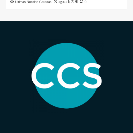
agosto 5, 2026
Últimas Noticias Caracas
0