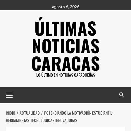
Saltar
agosto 6, 2026
al
ÚLTIMAS
contenido
NOTICIAS
CARACAS
LO ÚLTIMO EN NOTICIAS CARAQUEÑAS
Menú
principal
INICIO
ACTUALIDAD
POTENCIANDO LA MOTIVACIÓN ESTUDIANTIL:
HERRAMIENTAS TECNOLÓGICAS INNOVADORAS