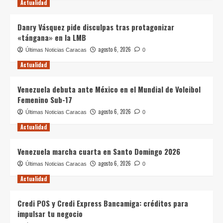
Actualidad
Danry Vásquez pide disculpas tras protagonizar
«tángana» en la LMB
agosto 6, 2026
Últimas Noticias Caracas
0
Actualidad
Venezuela debuta ante México en el Mundial de Voleibol
Femenino Sub-17
agosto 6, 2026
Últimas Noticias Caracas
0
Actualidad
Venezuela marcha cuarta en Santo Domingo 2026
agosto 6, 2026
Últimas Noticias Caracas
0
Actualidad
Credi POS y Credi Express Bancamiga: créditos para
impulsar tu negocio