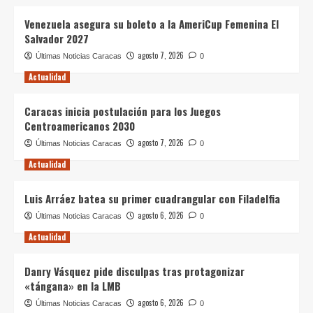
Venezuela asegura su boleto a la AmeriCup Femenina El
Salvador 2027
agosto 7, 2026
Últimas Noticias Caracas
0
Actualidad
Caracas inicia postulación para los Juegos
Centroamericanos 2030
agosto 7, 2026
Últimas Noticias Caracas
0
Actualidad
Luis Arráez batea su primer cuadrangular con Filadelfia
agosto 6, 2026
Últimas Noticias Caracas
0
Actualidad
Danry Vásquez pide disculpas tras protagonizar
«tángana» en la LMB
agosto 6, 2026
Últimas Noticias Caracas
0