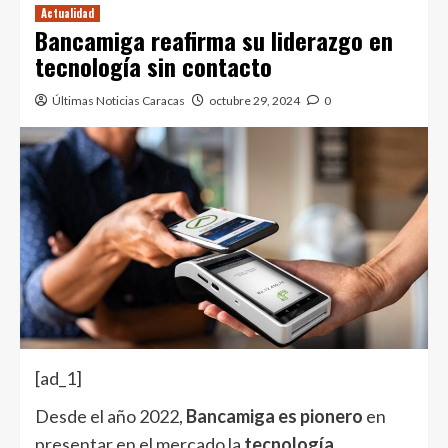
Actualidad
Bancamiga reafirma su liderazgo en
tecnología sin contacto
Últimas Noticias Caracas
octubre 29, 2024
0
[ad_1]
Desde el año 2022,
Bancamiga es pionero
en
presentar en el mercado la
tecnología