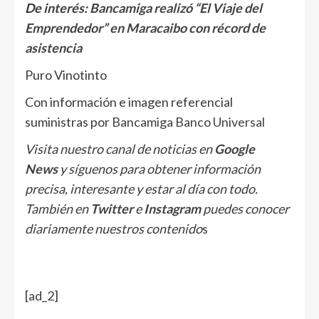
De interés:
Bancamiga realizó “El Viaje del
Emprendedor” en Maracaibo
con récord de
asistencia
Puro Vinotinto
Con información e imagen referencial
suministras por
Bancamiga Banco Universal
Visita nuestro canal de noticias en
Google
News
y síguenos para obtener información
precisa, interesante y estar al día con todo.
También en
Twitter
e
Instagram
puedes conocer
diariamente nuestros contenido
s
[ad_2]