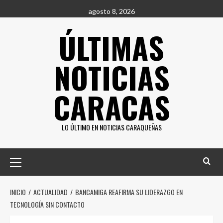
Saltar
agosto 8, 2026
al
ÚLTIMAS
contenido
NOTICIAS
CARACAS
LO ÚLTIMO EN NOTICIAS CARAQUEÑAS
Menú
principal
INICIO
ACTUALIDAD
BANCAMIGA REAFIRMA SU LIDERAZGO EN
TECNOLOGÍA SIN CONTACTO