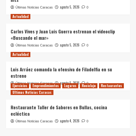
agosto 5, 2026
Últimas Noticias Caracas
0
Actualidad
Carlos Vives y Juan Luis Guerra estrenan el videoclip
«Buscando el mar»
agosto 5, 2026
Últimas Noticias Caracas
0
Actualidad
Luis Arráez comanda la ofensiva de Filadelfia en su
estreno
agosto 5, 2026
Últimas Noticias Caracas
0
Ejercicios
Emprendimientos
Lugares
Reciclaje
Restaurantes
Ultimas Noticias Caracas
Restaurante Taller de Sabores en Bullas, cocina
ecléctica
agosto 4, 2026
Últimas Noticias Caracas
0