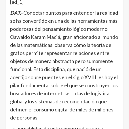
[ad_1]
DAT.-
Conectar puntos para entender la realidad
se ha convertido en una de las herramientas más
poderosas del pensamiento lógico moderno.
Oswaldo Karam Maciá, gran aficionado al mundo
de las matemáticas, observa cómo la
teoría de
grafos
permite representar relaciones entre
objetos de manera abstracta pero sumamente
funcional. Esta disciplina, que nació de un
acertijo sobre puentes en el siglo XVIII, es hoy el
pilar fundamental sobre el que se construyen los
buscadores de internet, las rutas de logística
global y los sistemas de recomendación que
definen el consumo digital de miles de millones
de personas.
La versatilidad de este campo radica en su