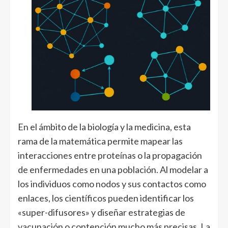
En el ámbito de la biología y la medicina, esta
rama de la matemática permite mapear las
interacciones entre proteínas o la propagación
de enfermedades en una población. Al modelar a
los individuos como nodos y sus contactos como
enlaces, los científicos pueden identificar los
«super-difusores» y diseñar estrategias de
vacunación o contención mucho más precisas. La