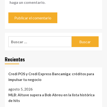
haga un comentario.
Buscar:
Recientes
Credi POS y Credi Express Bancamiga: créditos para
impulsar tu negocio
agosto 5, 2026
MLB: Altuve supera a Bob Abreu en la lista histórica
de hits