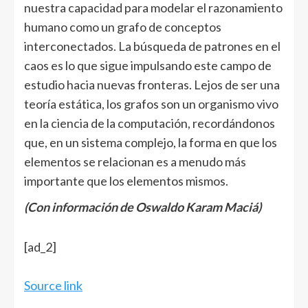
nuestra capacidad para modelar el razonamiento
humano como un grafo de conceptos
interconectados. La búsqueda de patrones en el
caos es lo que sigue impulsando este campo de
estudio hacia nuevas fronteras. Lejos de ser una
teoría estática, los grafos son un organismo vivo
en la ciencia de la computación, recordándonos
que, en un sistema complejo, la forma en que los
elementos se relacionan es a menudo más
importante que los elementos mismos.
(Con información de Oswaldo Karam Maciá)
Navegación
[ad_2]
de
entradas
Source link