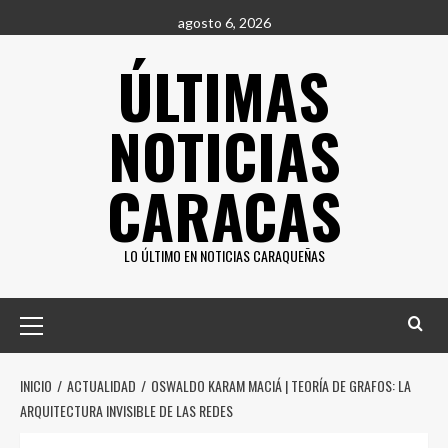
Saltar
agosto 6, 2026
al
ÚLTIMAS
contenido
NOTICIAS
CARACAS
LO ÚLTIMO EN NOTICIAS CARAQUEÑAS
Menú
principal
INICIO
ACTUALIDAD
OSWALDO KARAM MACIÁ | TEORÍA DE GRAFOS: LA
ARQUITECTURA INVISIBLE DE LAS REDES