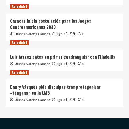
Actualidad
Caracas inicia postulación para los Juegos
Centroamericanos 2030
agosto 7, 2026
Últimas Noticias Caracas
0
Actualidad
Luis Arráez batea su primer cuadrangular con Filadelfia
agosto 6, 2026
Últimas Noticias Caracas
0
Actualidad
Danry Vásquez pide disculpas tras protagonizar
«tángana» en la LMB
agosto 6, 2026
Últimas Noticias Caracas
0