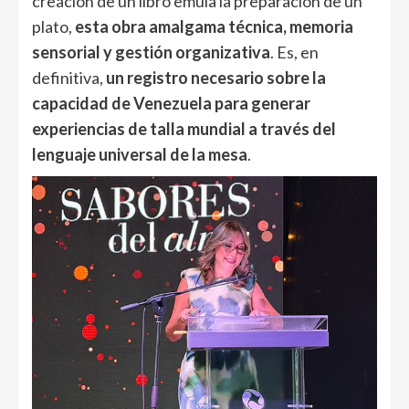
creación de un libro emula la preparación de un
plato,
esta obra amalgama técnica, memoria
sensorial y gestión organizativa
. Es, en
definitiva,
un registro necesario sobre la
capacidad de Venezuela para generar
experiencias de talla mundial a través del
lenguaje universal de la mesa
.