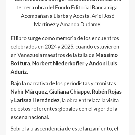
tercera obra del Fondo Editorial Bancamiga.
Acompañan a Elarba y Acosta, Ariel José
Martínez y Amanda Dudamel
El libro surge como memoria de los encuentros
celebrados en 2024 y 2025, cuando estuvieron
en Venezuela maestros de la talla de
Massimo
Bottura
,
Norbert Niederkofler
y
Andoni Luis
Aduriz
.
Bajo la narrativa de los periodistas y cronistas
Nahir Márquez
,
Giuliana Chiappe
,
Rubén Rojas
y
Larissa Hernández
, la obra entrelaza la visita
de estos referentes globales con el vigor de la
escena nacional.
Sobre la trascendencia de este lanzamiento, el