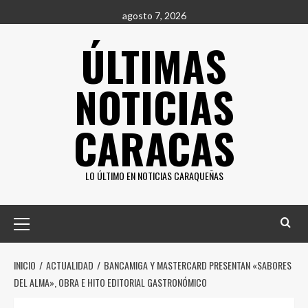
Saltar
agosto 7, 2026
al
ÚLTIMAS
contenido
NOTICIAS
CARACAS
LO ÚLTIMO EN NOTICIAS CARAQUEÑAS
Menú
principal
INICIO
ACTUALIDAD
BANCAMIGA Y MASTERCARD PRESENTAN «SABORES
DEL ALMA», OBRA E HITO EDITORIAL GASTRONÓMICO