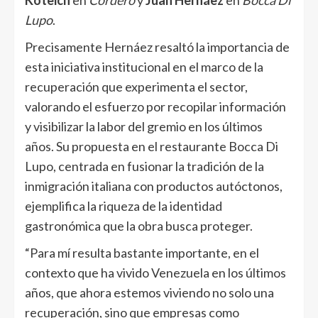
Koteich
en
Cordero
y
Juan Hernáez
en
Bocca Di
Lupo
.
Precisamente Hernáez resaltó la importancia de
esta iniciativa institucional en el marco de la
recuperación que experimenta el sector,
valorando el esfuerzo por recopilar información
y visibilizar la labor del gremio en los últimos
años. Su propuesta en el restaurante Bocca Di
Lupo, centrada en fusionar la tradición de la
inmigración italiana con productos autóctonos,
ejemplifica la riqueza de la identidad
gastronómica que la obra busca proteger.
“Para mí resulta bastante importante, en el
contexto que ha vivido Venezuela en los últimos
años, que ahora estemos viviendo no solo una
recuperación, sino que empresas como