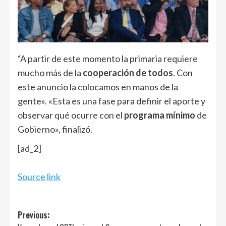
“A partir de este momento la primaria requiere
mucho más de la
cooperación de todos
. Con
este anuncio la colocamos en manos de la
gente». «Esta es una fase para definir el aporte y
observar qué ocurre con el
programa mínimo
de
Gobierno», finalizó.
[ad_2]
Source link
Post
Previous: