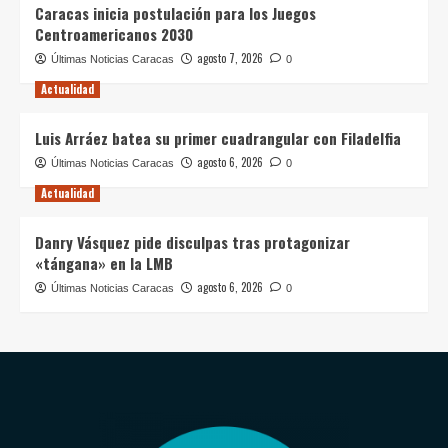
Caracas inicia postulación para los Juegos
Centroamericanos 2030
agosto 7, 2026
Últimas Noticias Caracas
0
Actualidad
Luis Arráez batea su primer cuadrangular con Filadelfia
agosto 6, 2026
Últimas Noticias Caracas
0
Actualidad
Danry Vásquez pide disculpas tras protagonizar
«tángana» en la LMB
agosto 6, 2026
Últimas Noticias Caracas
0