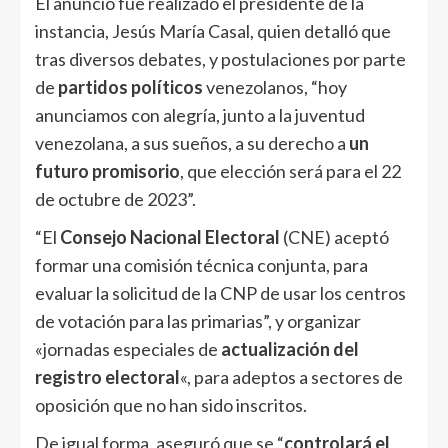
El anuncio fue realizado el presidente de la
instancia, Jesús María Casal, quien detalló que
tras diversos debates, y postulaciones por parte
de
partidos políticos
venezolanos, “hoy
anunciamos con alegría, junto a la juventud
venezolana, a sus sueños, a su derecho a
un
futuro promisorio
, que elección será para el 22
de octubre de 2023”.
“El
Consejo Nacional Electoral
(CNE) aceptó
formar una comisión técnica conjunta, para
evaluar la solicitud de la CNP de usar los centros
de votación para las primarias”, y organizar
«jornadas especiales de
actualización del
registro electoral
«, para adeptos a sectores de
oposición que no han sido inscritos.
De igual forma, aseguró que se “
controlará el