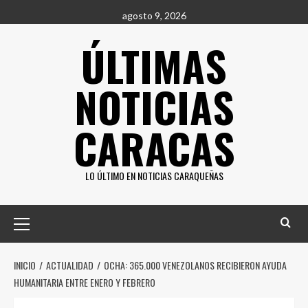
Saltar
agosto 9, 2026
al
ÚLTIMAS
contenido
NOTICIAS
CARACAS
LO ÚLTIMO EN NOTICIAS CARAQUEÑAS
Menú
principal
INICIO
ACTUALIDAD
OCHA: 365.000 VENEZOLANOS RECIBIERON AYUDA
HUMANITARIA ENTRE ENERO Y FEBRERO