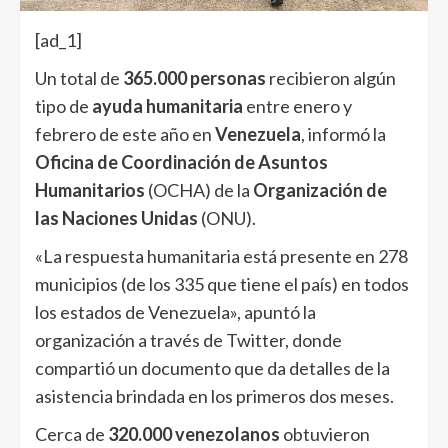
[ad_1]
Un total de
365.000 personas
recibieron algún
tipo de
ayuda humanitaria
entre enero y
febrero de este año en
Venezuela
, informó la
Oficina de Coordinación de Asuntos
Humanitarios
(OCHA) de la
Organización de
las Naciones Unidas
(ONU).
«La respuesta humanitaria está presente en 278
municipios (de los 335 que tiene el país) en todos
los estados de Venezuela», apuntó la
organización a través de Twitter, donde
compartió un documento que da detalles de la
asistencia brindada en los primeros dos meses.
Cerca de
320.000 venezolanos
obtuvieron