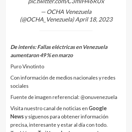
pic.twitter.com/C3mIH46RUx
— OCHA Venezuela
(@OCHA_Venezuela)
April 18, 2023
De interés:
Fallas eléctricas en Venezuela
aumentaron 49 % en marzo
Puro Vinotinto
Con información de medios nacionales y redes
sociales
Fuente de imagen referencial: @onuvenezuela
Visita nuestro canal de noticias en
Google
News
y síguenos para obtener información
precisa, interesante y estar al día con todo.