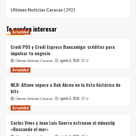
(392)
Ultimas Noticias Caracas
Te pueden interesar
Actualidad
Credi POS y Credi Express Bancamiga: créditos para
impulsar tu negocio
agosto 5, 2026
Últimas Noticias Caracas
0
Actualidad
MLB: Altuve supera a Bob Abreu en la lista histórica de
hits
agosto 5, 2026
Últimas Noticias Caracas
0
Actualidad
Carlos Vives y Juan Luis Guerra estrenan el videoclip
«Buscando el mar»