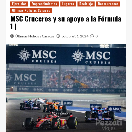
Ejercicios
Emprendimientos
Lugares
Reciclaje
Restaurantes
Ultimas Noticias Caracas
MSC Cruceros y su apoyo a la Fórmula
1 |
Últimas Noticias Caracas
octubre 31, 2024
0