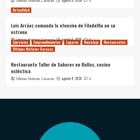
agosto 5, 2026
Últimas Noticias Caracas
0
Actualidad
Luis Arráez comanda la ofensiva de Filadelfia en su
estreno
agosto 5, 2026
Últimas Noticias Caracas
0
Ejercicios
Emprendimientos
Lugares
Reciclaje
Restaurantes
Ultimas Noticias Caracas
Restaurante Taller de Sabores en Bullas, cocina
ecléctica
agosto 4, 2026
Últimas Noticias Caracas
0