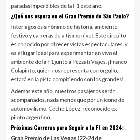
paradas imperdibles de la F1 este año.
¿Qué nos espera en el Gran Premio de São Paulo?
Interlagos es sinónimo de historia, ambiente
festivo y carreras de altísimo nivel. Este circuito
es conocido por ofrecer vistas espectaculares, y
es el lugar ideal para experimentar en vivo el
ambiente de la F1 junto a Pezzati Viajes. ¡Franco
Colapinto, quien nos representa con orgullo,
estará en la pista compitiendo con los grandes!
Además este año, nuestros pasajeros serán
acompañados, nada menos que por un ícono del
automovilismo, Cocho López, reconocido ex
piloto argentino.
Próximas Carreras para Seguir a la F1 en 2024:
Gran Premio de Las Vegas (22-24 de