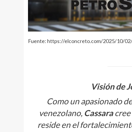
Fuente:
https://elconcreto.com/2025/10/02/
Visión de J
Como un apasionado defe
venezolano,
Cassara
cree 
reside en el fortalecimien