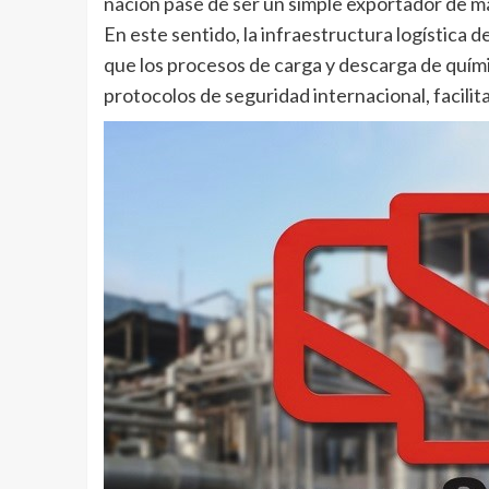
nación pase de ser un simple exportador de ma
En este sentido, la infraestructura logística 
que los procesos de carga y descarga de químic
protocolos de seguridad internacional, facilit