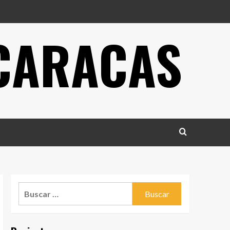
 CARACAS
Buscar: