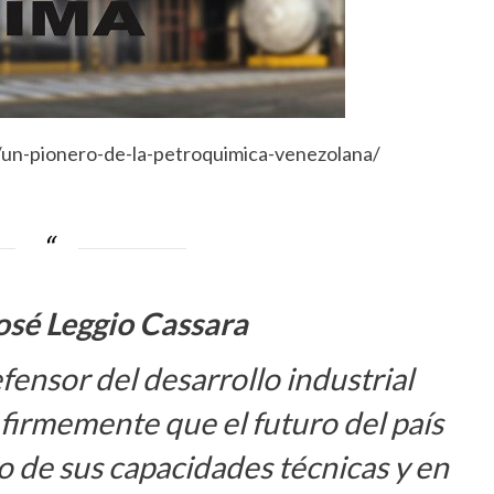
un-pionero-de-la-petroquimica-venezolana/
osé Leggio Cassara
nsor del desarrollo industrial
firmemente que el futuro del país
to de sus capacidades técnicas y en