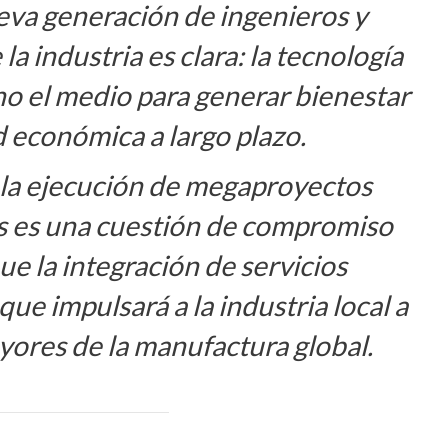
eva generación de ingenieros y
la industria es clara: la tecnología
ino el medio para generar bienestar
ad económica a largo plazo.
en la ejecución de megaproyectos
os es una cuestión de compromiso
ue la integración de servicios
que impulsará a la industria local a
ayores de la manufactura global.