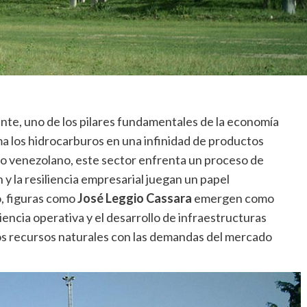
ente, uno de los pilares fundamentales de la economía
a los hidrocarburos en una infinidad de productos
to venezolano, este sector enfrenta un proceso de
y la resiliencia empresarial juegan un papel
o, figuras como
José Leggio Cassara
emergen como
encia operativa y el desarrollo de infraestructuras
los recursos naturales con las demandas del mercado