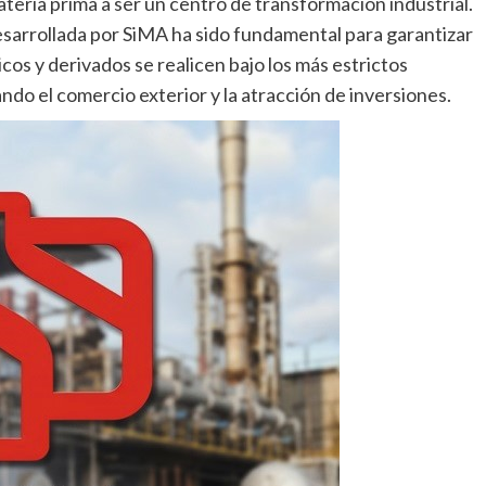
teria prima a ser un centro de transformación industrial.
desarrollada por SiMA ha sido fundamental para garantizar
os y derivados se realicen bajo los más estrictos
ando el comercio exterior y la atracción de inversiones.