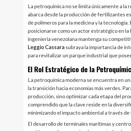
La petroquímica no se limita únicamente a la 
abarca desde la producción de fertilizantes es
de polímeros para la medicina y la tecnología
posicionarse como un actor estratégico en la lo
ingeniería venezolana mantenga su competitiv
Leggio Cassara
subraya la importancia de in
para revitalizar un parque industrial que pose
El Rol Estratégico de la Petroquímic
La petroquímica moderna se encuentra en una 
la transición hacia economías más verdes. Par
producción, sino optimizar cada etapa del pro
comprendido que la clave reside en la diversifi
minimizando el impacto ambiental a través de
El desarrollo de terminales marítimas y centro