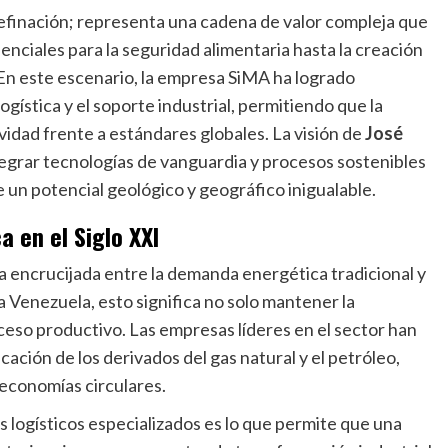
refinación; representa una cadena de valor compleja que
enciales para la seguridad alimentaria hasta la creación
. En este escenario, la empresa SiMA ha logrado
gística y el soporte industrial, permitiendo que la
idad frente a estándares globales. La visión de
José
tegrar tecnologías de vanguardia y procesos sostenibles
e un potencial geológico y geográfico inigualable.
a en el Siglo XXI
encrucijada entre la demanda energética tradicional y
a Venezuela, esto significa no solo mantener la
ceso productivo. Las empresas líderes en el sector han
cación de los derivados del gas natural y el petróleo,
 economías circulares.
s logísticos especializados es lo que permite que una