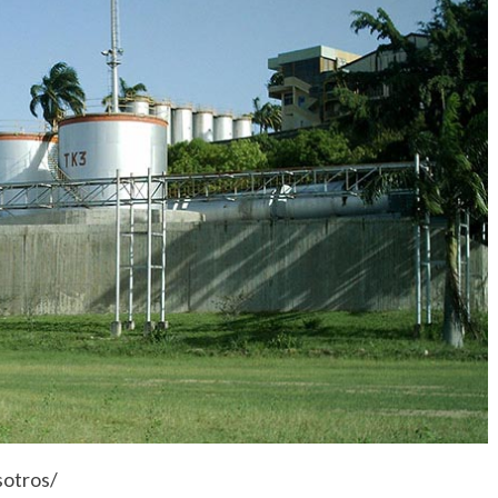
sotros/