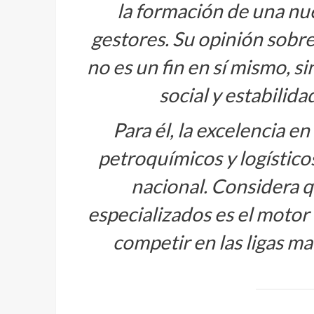
la formación de una nu
gestores. Su opinión sobre 
no es un fin en sí mismo, s
social y estabilid
Para él, la excelencia 
petroquímicos y logístic
nacional. Considera q
especializados es el motor 
competir en las ligas m