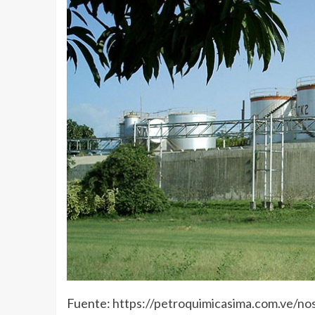
Fuente:
https://petroquimicasima.com.ve/no