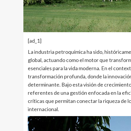
[ad_1]
La industria petroquímica ha sido, históricam
global, actuando como el motor que transform
esenciales para la vida moderna. En el contex
transformación profunda, donde la innovación 
determinante. Bajo esta visión de crecimient
referentes de una gestión enfocada en la efici
críticas que permitan conectar la riqueza de 
internacional.