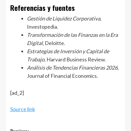
Referencias y fuentes
Gestión de Liquidez Corporativa
,
Investopedia.
Transformación de las Finanzas en la Era
Digital
, Deloitte.
Estrategias de Inversión y Capital de
Trabajo
, Harvard Business Review.
Análisis de Tendencias Financieras 2026
,
Journal of Financial Economics.
Navegación
[ad_2]
de
entradas
Source link