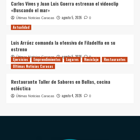
Carlos Vives y Juan Luis Guerra estrenan el videoclip
«Buscando el mar»
agosto 5, 2026
Últimas Noticias Caracas
0
Actualidad
Luis Arráez comanda la ofensiva de Filadelfia en su
estreno
agosto 5, 2026
Últimas Noticias Caracas
0
Ejercicios
Emprendimientos
Lugares
Reciclaje
Restaurantes
Ultimas Noticias Caracas
Restaurante Taller de Sabores en Bullas, cocina
ecléctica
agosto 4, 2026
Últimas Noticias Caracas
0