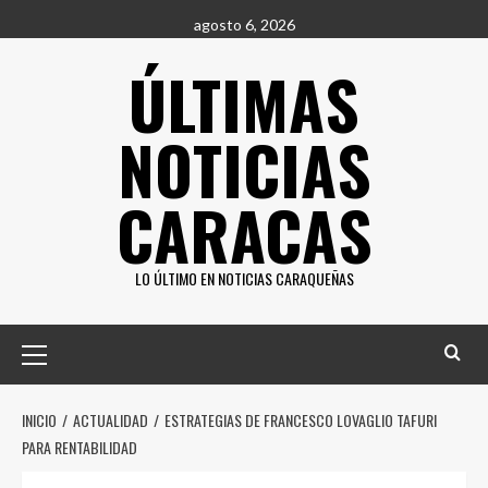
Saltar
agosto 6, 2026
al
ÚLTIMAS
contenido
NOTICIAS
CARACAS
LO ÚLTIMO EN NOTICIAS CARAQUEÑAS
Menú
principal
INICIO
ACTUALIDAD
ESTRATEGIAS DE FRANCESCO LOVAGLIO TAFURI
PARA RENTABILIDAD