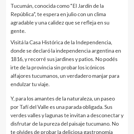
Tucumán, conocida como “El Jardín de la
República”, te espera en julio con un clima
agradable y una calidez que se refleja en su
gente.
Visitá la Casa Histórica de la Independencia,
donde se declaró la independencia argentina en
1816, y recorré sus jardines y patios. No podés
irte de la provincia sin probar los icónicos
alfajores tucumanos, un verdadero manjar para
endulzar tu viaje.
Y, para los amantes de la naturaleza, un paseo
por Tafí del Valle es una parada obligada. Sus
verdes valles y lagunas te invitan a desconectar y
disfrutar de la pureza del paisaje tucumano. No
te olvides de probar la deliciosa gastronomía