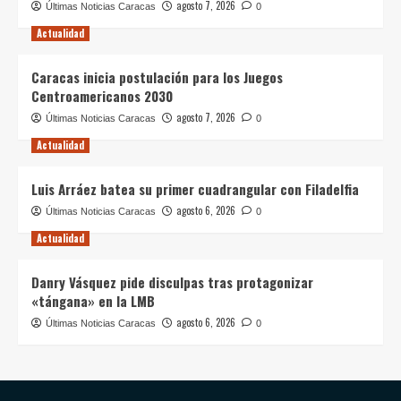
agosto 7, 2026
Últimas Noticias Caracas
0
Actualidad
Caracas inicia postulación para los Juegos
Centroamericanos 2030
agosto 7, 2026
Últimas Noticias Caracas
0
Actualidad
Luis Arráez batea su primer cuadrangular con Filadelfia
agosto 6, 2026
Últimas Noticias Caracas
0
Actualidad
Danry Vásquez pide disculpas tras protagonizar
«tángana» en la LMB
agosto 6, 2026
Últimas Noticias Caracas
0