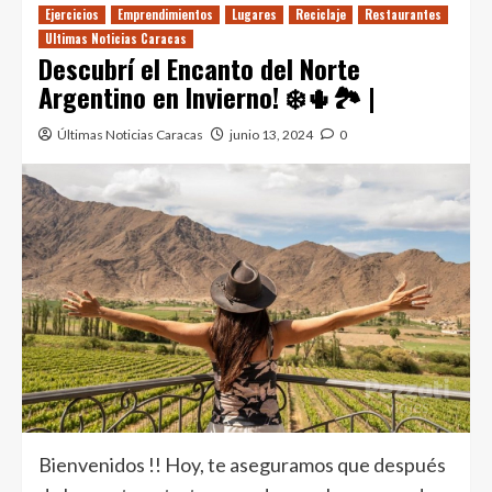
Ejercicios
Emprendimientos
Lugares
Reciclaje
Restaurantes
Ultimas Noticias Caracas
Descubrí el Encanto del Norte
Argentino en Invierno! ❄️🌵🏞️ |
Últimas Noticias Caracas
junio 13, 2024
0
Bienvenidos !! Hoy, te aseguramos que después