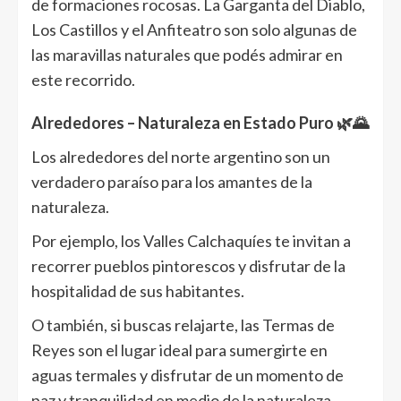
de formaciones rocosas. La Garganta del Diablo,
Los Castillos y el Anfiteatro son solo algunas de
las maravillas naturales que podés admirar en
este recorrido.
Alrededores – Naturaleza en Estado Puro 🌿🌄
Los alrededores del norte argentino son un
verdadero paraíso para los amantes de la
naturaleza.
Por ejemplo, los Valles Calchaquíes te invitan a
recorrer pueblos pintorescos y disfrutar de la
hospitalidad de sus habitantes.
O también, si buscas relajarte, las Termas de
Reyes son el lugar ideal para sumergirte en
aguas termales y disfrutar de un momento de
paz y tranquilidad en medio de la naturaleza.