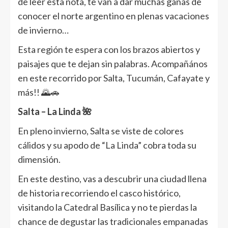
de leer esta nota, te van a dar muchas ganas de
conocer el norte argentino en plenas vacaciones
de invierno…
Esta región te espera con los brazos abiertos y
paisajes que te dejan sin palabras. Acompañános
en este recorrido por Salta, Tucumán, Cafayate y
más!! 🌄🚗
Salta – La Linda 🌺
En pleno invierno, Salta se viste de colores
cálidos y su apodo de “La Linda” cobra toda su
dimensión.
En este destino, vas a descubrir una ciudad llena
de historia recorriendo el casco histórico,
visitando la Catedral Basílica y no te pierdas la
chance de degustar las tradicionales empanadas