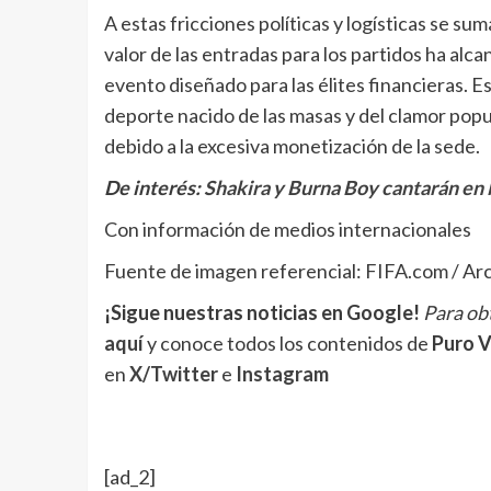
A estas fricciones políticas y logísticas se su
valor de las entradas para los partidos ha alc
evento diseñado para las élites financieras. Es
deporte nacido de las masas y del clamor popu
debido a la excesiva monetización de la sede.
De interés:
Shakira y Burna Boy cantarán en 
Con información de medios internacionales
Fuente de imagen referencial: FIFA.com / Ar
¡Sigue nuestras noticias en Google!
Para obt
aquí
y conoce todos los contenidos de
Puro V
en
X/Twitter
e
Instagram
[ad_2]