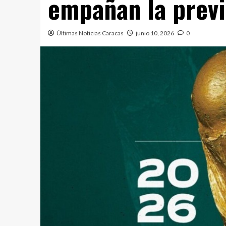
empañan la previ
Últimas Noticias Caracas
junio 10, 2026
0