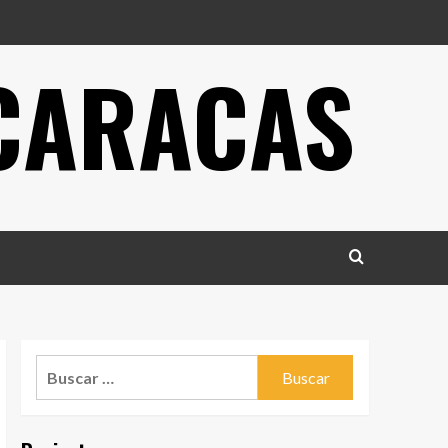
 CARACAS
Buscar: