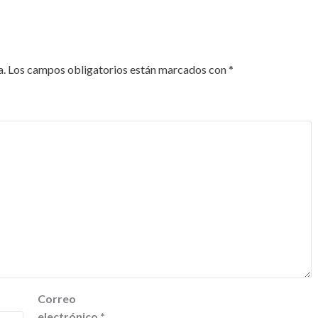
a.
Los campos obligatorios están marcados con
*
Correo
electrónico
*