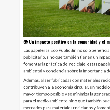
🌍 Un impacto positivo en la comunidad y el 
Las papeleras Eco PublicBin no solo beneficia
publicitario, sino que también tienen un impac
fomentar la práctica del reciclaje, estas pape
ambiental y conciencia sobre la importancia de r
Además, al ser fabricadas con materiales recic
contribuyen a la economía circular, un modelo
mayor tiempo posible y se minimiza la generac
para el medio ambiente, sino que también pu
mercados para materiales reciclados y fomenta