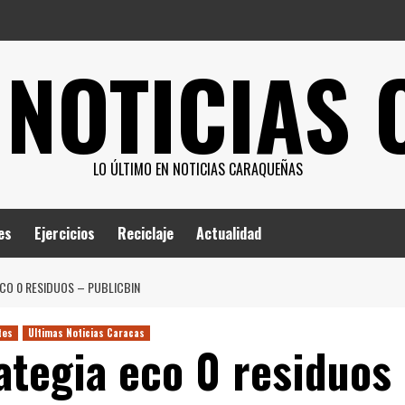
 NOTICIAS
LO ÚLTIMO EN NOTICIAS CARAQUEÑAS
es
Ejercicios
Reciclaje
Actualidad
ECO 0 RESIDUOS – PUBLICBIN
tes
Ultimas Noticias Caracas
ategia eco 0 residuos