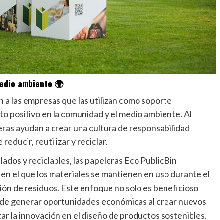
medio ambiente 🌍
n a las empresas que las utilizan como soporte
to positivo en la comunidad y el medio ambiente. Al
leras ayudan a crear una cultura de responsabilidad
educir, reutilizar y reciclar.
lados y reciclables, las papeleras Eco PublicBin
 en el que los materiales se mantienen en uso durante el
ión de residuos. Este enfoque no solo es beneficioso
ede generar oportunidades económicas al crear nuevos
r la innovación en el diseño de productos sostenibles.