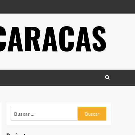
 CARACAS
Buscar: