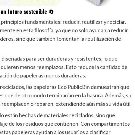
a un futuro sostenible 🔄
principios fundamentales: reducir, reutilizar y reciclar.
ente en esta filosofía, ya que no solo ayudan a reducir
deros, sino que también fomentan la reutilización de
 diseñadas para ser duraderas y resistentes, lo que
 requieren menos reemplazos. Esto reduce la cantidad de
inación de papeleras menos duraderas.
s reciclados, las papeleras Eco PublicBin demuestran que
les que de otro modo terminarían en la basura. Además, su
 reemplacen o reparen, extendiendo aún más su vida útil.
lo están hechas de materiales reciclados, sino que
iclaje de los residuos que contienen. Con compartimentos
stas papeleras ayudan a los usuarios a clasificar