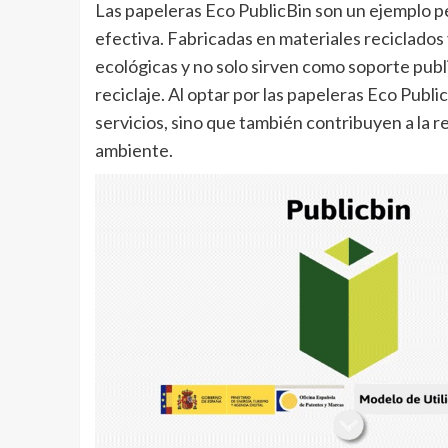
Las papeleras Eco PublicBin son un ejemplo pe
efectiva. Fabricadas en materiales reciclados 
ecológicas y no solo sirven como soporte publi
reciclaje. Al optar por las papeleras Eco Pub
servicios, sino que también contribuyen a la r
ambiente.