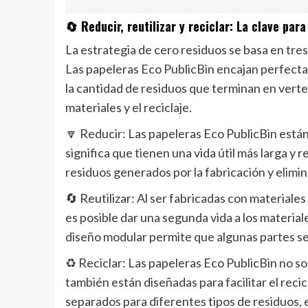
🔄 Reducir, reutilizar y reciclar: La clave par
La estrategia de cero residuos se basa en tres 
Las papeleras Eco PublicBin encajan perfectam
la cantidad de residuos que terminan en verte
materiales y el reciclaje.
🔽 Reducir: Las papeleras Eco PublicBin están
significa que tienen una vida útil más larga y
residuos generados por la fabricación y elim
🔄 Reutilizar: Al ser fabricadas con materiale
es posible dar una segunda vida a los materia
diseño modular permite que algunas partes se
♻️ Reciclar: Las papeleras Eco PublicBin no so
también están diseñadas para facilitar el rec
separados para diferentes tipos de residuos, e