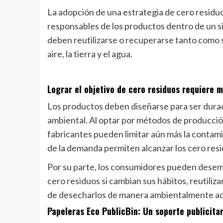
La adopción de una estrategia de cero residuos
responsables de los productos dentro de un sis
deben reutilizarse o recuperarse tanto como s
aire, la tierra y el agua.
Lograr el objetivo de cero residuos requiere m
Los productos deben diseñarse para ser dura
ambiental. Al optar por métodos de producció
fabricantes pueden limitar aún más la contamin
de la demanda permiten alcanzar los cero residu
Por su parte, los consumidores pueden desemp
cero residuos si cambian sus hábitos, reutiliz
de desecharlos de manera ambientalmente a
Papeleras Eco PublicBin: Un soporte publicitar