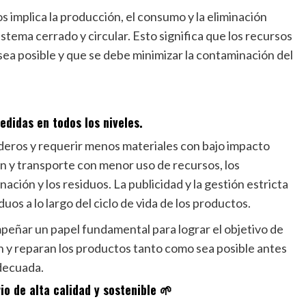
 implica la producción, el consumo y la eliminación
tema cerrado y circular. Esto significa que los recursos
ea posible y que se debe minimizar la contaminación del
edidas en todos los niveles.
deros y requerir menos materiales con bajo impacto
n y transporte con menor uso de recursos, los
ación y los residuos. La publicidad y la gestión estricta
os a lo largo del ciclo de vida de los productos.
eñar un papel fundamental para lograr el objetivo de
an y reparan los productos tanto como sea posible antes
decuada.
io de alta calidad y sostenible 🌱