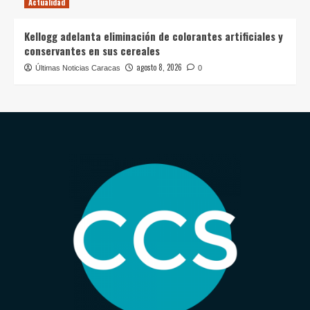
Actualidad
Kellogg adelanta eliminación de colorantes artificiales y
conservantes en sus cereales
agosto 8, 2026
Últimas Noticias Caracas
0