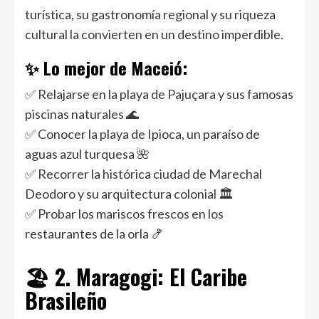
turística, su gastronomía regional y su riqueza
cultural la convierten en un destino imperdible.
✨ Lo mejor de Maceió:
✅ Relajarse en la playa de Pajuçara y sus famosas
piscinas naturales 🌊
✅ Conocer la playa de Ipioca, un paraíso de
aguas azul turquesa 🌺
✅ Recorrer la histórica ciudad de Marechal
Deodoro y su arquitectura colonial 🏛️
✅ Probar los mariscos frescos en los
restaurantes de la orla 🍤
🏖️ 2. Maragogi: El Caribe
Brasileño