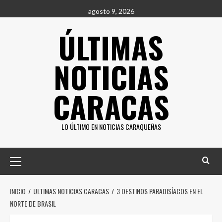
Saltar
agosto 9, 2026
al
ÚLTIMAS
contenido
NOTICIAS
CARACAS
LO ÚLTIMO EN NOTICIAS CARAQUEÑAS
Menú
principal
INICIO
ULTIMAS NOTICIAS CARACAS
3 DESTINOS PARADISÍACOS EN EL
NORTE DE BRASIL