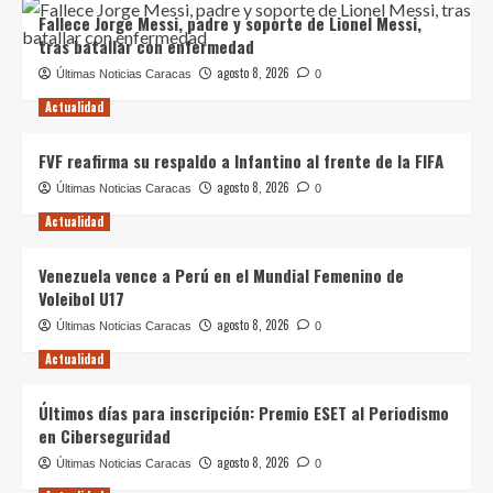
Fallece Jorge Messi, padre y soporte de Lionel Messi,
tras batallar con enfermedad
agosto 8, 2026
Últimas Noticias Caracas
0
Actualidad
FVF reafirma su respaldo a Infantino al frente de la FIFA
agosto 8, 2026
Últimas Noticias Caracas
0
Actualidad
Venezuela vence a Perú en el Mundial Femenino de
Voleibol U17
agosto 8, 2026
Últimas Noticias Caracas
0
Actualidad
Últimos días para inscripción: Premio ESET al Periodismo
en Ciberseguridad
agosto 8, 2026
Últimas Noticias Caracas
0