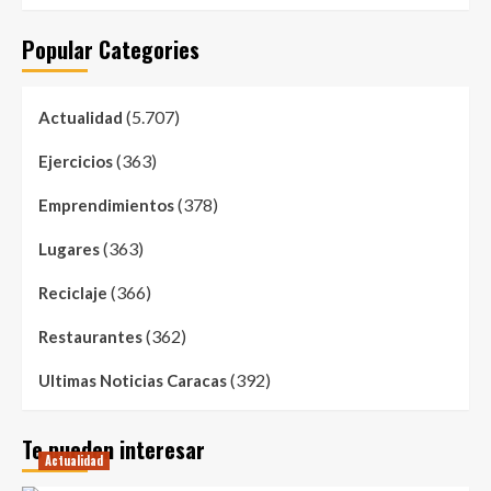
Popular Categories
(5.707)
Actualidad
(363)
Ejercicios
(378)
Emprendimientos
(363)
Lugares
(366)
Reciclaje
(362)
Restaurantes
(392)
Ultimas Noticias Caracas
Te pueden interesar
Actualidad