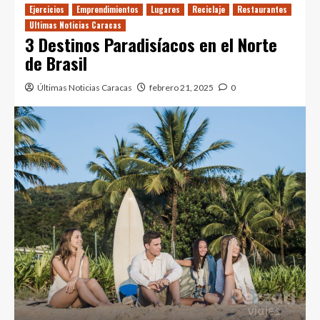
Ejercicios
Emprendimientos
Lugares
Reciclaje
Restaurantes
Ultimas Noticias Caracas
3 Destinos Paradisíacos en el Norte
de Brasil
Últimas Noticias Caracas
febrero 21, 2025
0