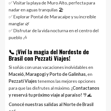
✅ Visitar la playa de Muro Alto, perfecta para
nadar en aguas tranquilas 🏖️
✅ Explorar Pontal de Maracaípe y su increíble
manglar 🌿
✅ Disfrutar de la vida nocturna en el centro del
pueblo 🎶
📞 ¡Viví la magia del Nordeste de
Brasil con Pezzati Viajes!
Si soñás con unas vacaciones inolvidables en
Maceió, Maragogi y Porto de Galinhas,
en
Pezzati Viajes
tenemos las mejores opciones
para que las disfrutes al máximo.
¡Contactanos
y reservá tu próximo viaje al paraíso!
🌴🌊
Conocé nuestras salidas al Norte de Brasil