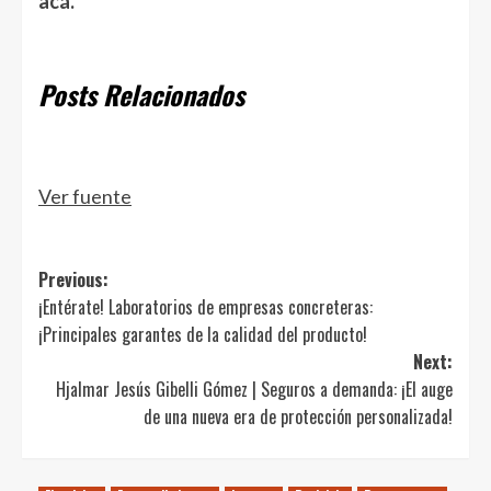
acá.
Posts Relacionados
Ver fuente
Post
Previous:
¡Entérate! Laboratorios de empresas concreteras:
navigation
¡Principales garantes de la calidad del producto!
Next:
Hjalmar Jesús Gibelli Gómez | Seguros a demanda: ¡El auge
de una nueva era de protección personalizada!