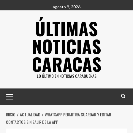
Saltar
agosto 9, 2026
al
ÚLTIMAS
contenido
NOTICIAS
CARACAS
LO ÚLTIMO EN NOTICIAS CARAQUEÑAS
Menú
principal
INICIO
ACTUALIDAD
WHATSAPP PERMITIRÁ GUARDAR Y EDITAR
CONTACTOS SIN SALIR DE LA APP