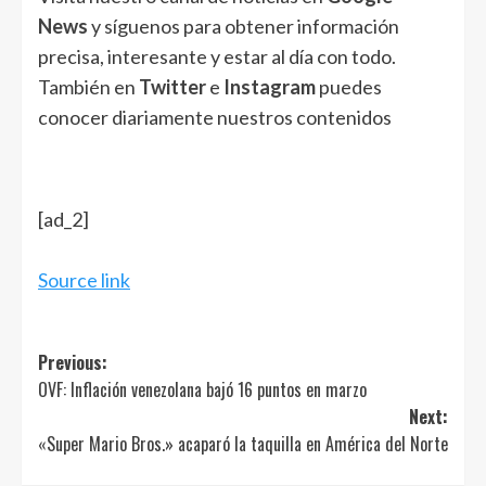
News
y síguenos para obtener información
precisa, interesante y estar al día con todo.
También en
Twitter
e
Instagram
puedes
conocer diariamente nuestros contenidos
[ad_2]
Source link
Post
Previous:
OVF: Inflación venezolana bajó 16 puntos en marzo
navigation
Next:
«Super Mario Bros.» acaparó la taquilla en América del Norte