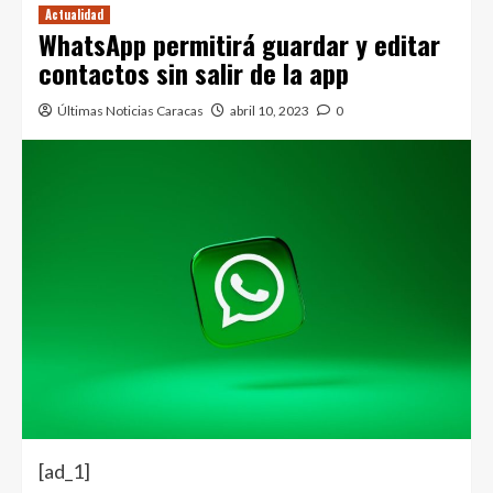
Actualidad
WhatsApp permitirá guardar y editar
contactos sin salir de la app
Últimas Noticias Caracas
abril 10, 2023
0
[ad_1]