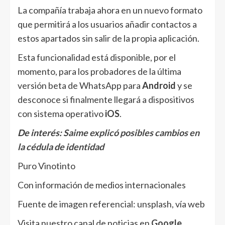
La compañía trabaja ahora en un nuevo formato
que permitirá a los usuarios añadir contactos a
estos apartados sin salir de la propia aplicación.
Esta funcionalidad está disponible, por el
momento, para los probadores de la última
versión beta de WhatsApp para
Android
y se
desconoce si finalmente llegará a dispositivos
con sistema operativo
iOS
.
De interés:
Saime explicó posibles cambios en
la cédula de identidad
Puro Vinotinto
Con información de medios internacionales
Fuente de imagen referencial: unsplash, vía web
Visita nuestro canal de noticias en
Google