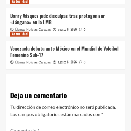
Actualidad
Danry Vásquez pide disculpas tras protagonizar
«tángana» en la LMB
agosto 6, 2026
Últimas Noticias Caracas
0
Actualidad
Venezuela debuta ante México en el Mundial de Voleibol
Femenino Sub-17
agosto 6, 2026
Últimas Noticias Caracas
0
Deja un comentario
Tu dirección de correo electrónico no será publicada.
Los campos obligatorios están marcados con
*
Comentario
*