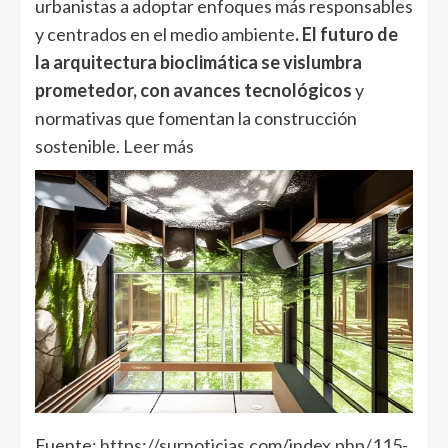
urbanistas a adoptar enfoques más responsables
y centrados en el medio ambiente
. El futuro de
la arquitectura bioclimática se vislumbra
prometedor, con avances tecnológicos
y
normativas que fomentan la construcción
sostenible.
Leer más
Fuente:
https://surnoticias.com/index.php/115-