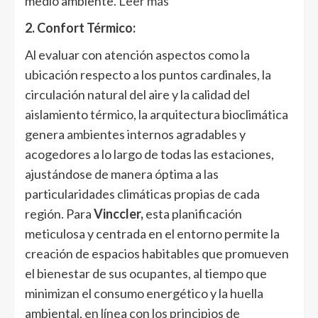
medio ambiente.
Leer más
2. Confort Térmico:
Al evaluar con atención aspectos como la
ubicación respecto a los puntos cardinales, la
circulación natural del aire y la calidad del
aislamiento térmico, la arquitectura bioclimática
genera ambientes internos agradables y
acogedores a lo largo de todas las estaciones,
ajustándose de manera óptima a las
particularidades climáticas propias de cada
región. Para
Vinccler,
esta planificación
meticulosa y centrada en el entorno permite la
creación de espacios habitables que promueven
el bienestar de sus ocupantes, al tiempo que
minimizan el consumo energético y la huella
ambiental, en línea con los principios de