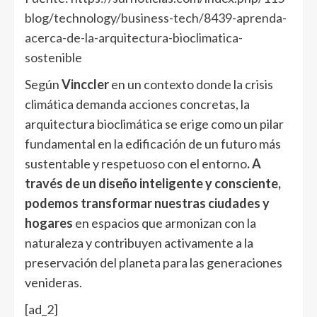
blog/technology/business-tech/8439-aprenda-
acerca-de-la-arquitectura-bioclimatica-
sostenible
Según
Vinccler
en un contexto donde la crisis
climática demanda acciones concretas, la
arquitectura bioclimática se erige como un pilar
fundamental en la edificación de un futuro más
sustentable y respetuoso con el entorno
. A
través de un diseño inteligente y consciente,
podemos transformar nuestras ciudades y
hogares
en espacios que armonizan con la
naturaleza y contribuyen activamente a la
preservación del planeta para las generaciones
venideras.
[ad_2]