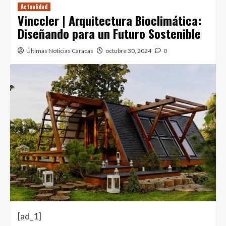
Actualidad
Vinccler | Arquitectura Bioclimática:
Diseñando para un Futuro Sostenible
Últimas Noticias Caracas
octubre 30, 2024
0
[ad_1]