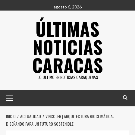
Saltar
agosto 6, 2026
al
ÚLTIMAS
contenido
NOTICIAS
CARACAS
LO ÚLTIMO EN NOTICIAS CARAQUEÑAS
Menú
principal
INICIO
ACTUALIDAD
VINCCLER | ARQUITECTURA BIOCLIMÁTICA:
DISEÑANDO PARA UN FUTURO SOSTENIBLE