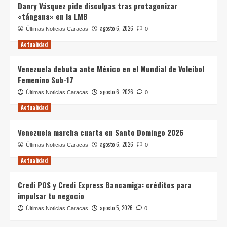
Danry Vásquez pide disculpas tras protagonizar
«tángana» en la LMB
agosto 6, 2026
Últimas Noticias Caracas
0
Actualidad
Venezuela debuta ante México en el Mundial de Voleibol
Femenino Sub-17
agosto 6, 2026
Últimas Noticias Caracas
0
Actualidad
Venezuela marcha cuarta en Santo Domingo 2026
agosto 6, 2026
Últimas Noticias Caracas
0
Actualidad
Credi POS y Credi Express Bancamiga: créditos para
impulsar tu negocio
agosto 5, 2026
Últimas Noticias Caracas
0