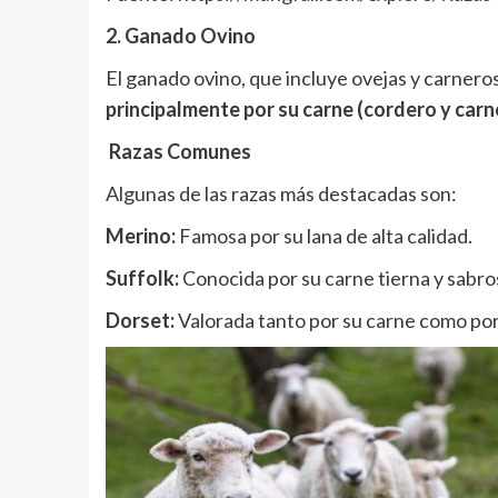
2. Ganado Ovino
El ganado ovino, que incluye ovejas y carneros
principalmente por su carne (cordero y carne
Razas Comunes
Algunas de las razas más destacadas son:
Merino:
Famosa por su lana de alta calidad.
Suffolk:
Conocida por su carne tierna y sabro
Dorset:
Valorada tanto por su carne como po