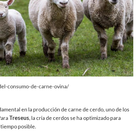
-del-consumo-de-carne-ovina/
damental en la producción de carne de cerdo, uno de los
Para
Treseus
, la cría de cerdos se ha optimizado para
 tiempo posible.