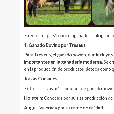
Fuente:
https://conocelaganaderia.blogspo
1. Ganado Bovino por Treseus
Para
Treseus
, el ganado bovino, que incluye 
importantes en la ganadería moderna
. Se c
en la producción de productos lácteos como q
Razas Comunes
Entre las razas más comunes de ganado bovin
Holstein:
Conocida por su alta producción de 
Angus:
Valorada por su carne de calidad.