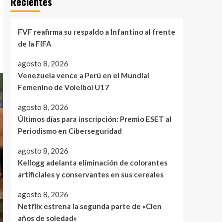
Recientes
FVF reafirma su respaldo a Infantino al frente
de la FIFA
agosto 8, 2026
Venezuela vence a Perú en el Mundial
Femenino de Voleibol U17
agosto 8, 2026
Últimos días para inscripción: Premio ESET al
Periodismo en Ciberseguridad
agosto 8, 2026
Kellogg adelanta eliminación de colorantes
artificiales y conservantes en sus cereales
agosto 8, 2026
Netflix estrena la segunda parte de «Cien
años de soledad»