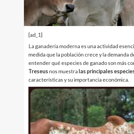
[ad_1]
La ganadería moderna
es una actividad esenci
medida que la población crece y la demanda d
entender qué especies de ganado son más comun
Treseus
nos muestra
las principales especi
características y su importancia económica.