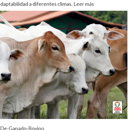
daptabilidad a diferentes climas.
Leer más
s-De-Ganado-Bovino