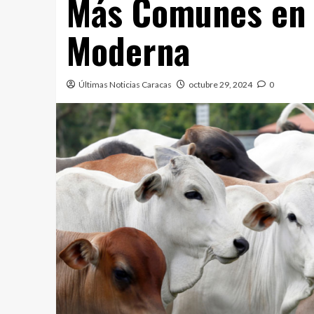
Más Comunes en 
Moderna
Últimas Noticias Caracas
octubre 29, 2024
0