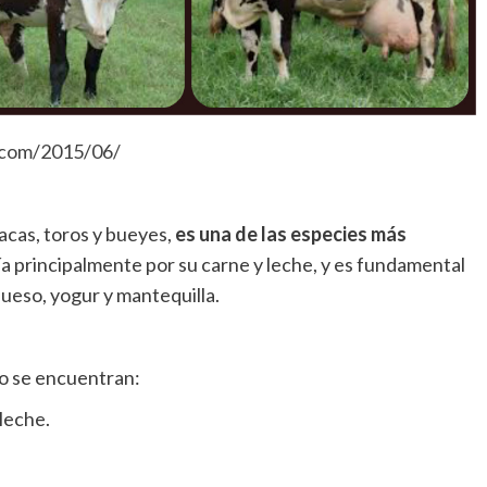
t.com/2015/06/
vacas, toros y bueyes,
es una de las especies más
ría principalmente por su carne y leche, y es fundamental
ueso, yogur y mantequilla.
o se encuentran:
leche.