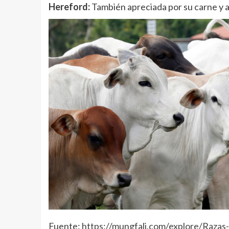
Hereford:
También apreciada por su carne y a
Fuente:
https://mungfali.com/explore/Raza