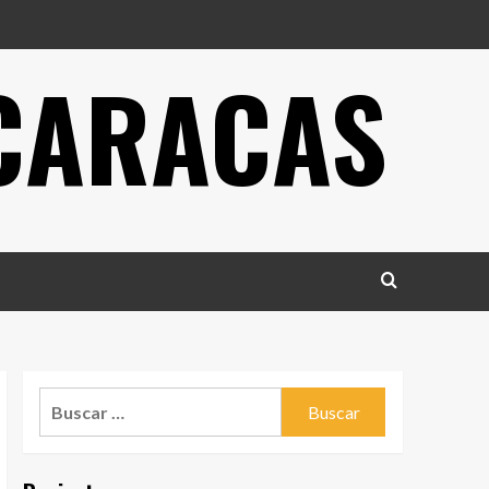
 CARACAS
Buscar: