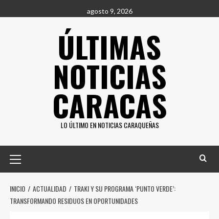
Saltar
agosto 9, 2026
al
ÚLTIMAS
contenido
NOTICIAS
CARACAS
LO ÚLTIMO EN NOTICIAS CARAQUEÑAS
Menú
principal
INICIO
ACTUALIDAD
TRAKI Y SU PROGRAMA ‘PUNTO VERDE’:
TRANSFORMANDO RESIDUOS EN OPORTUNIDADES