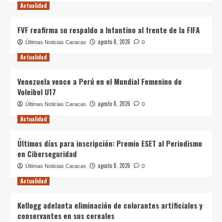
Actualidad
FVF reafirma su respaldo a Infantino al frente de la FIFA
agosto 8, 2026
Últimas Noticias Caracas
0
Actualidad
Venezuela vence a Perú en el Mundial Femenino de
Voleibol U17
agosto 8, 2026
Últimas Noticias Caracas
0
Actualidad
Últimos días para inscripción: Premio ESET al Periodismo
en Ciberseguridad
agosto 8, 2026
Últimas Noticias Caracas
0
Actualidad
Kellogg adelanta eliminación de colorantes artificiales y
conservantes en sus cereales