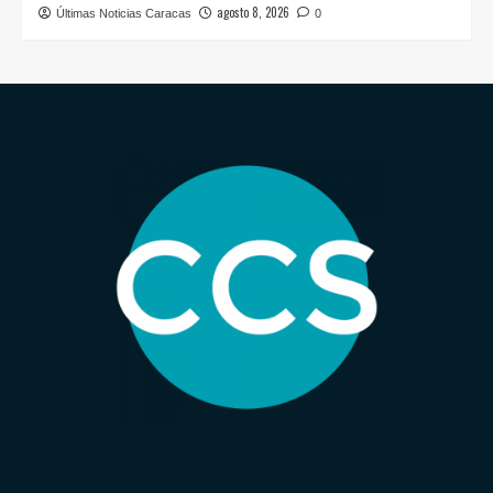
agosto 8, 2026
Últimas Noticias Caracas
0