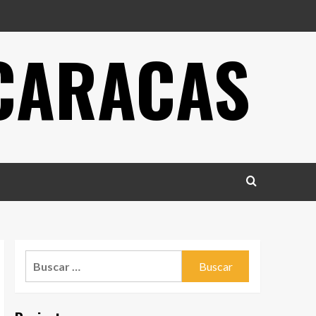
 CARACAS
Buscar: