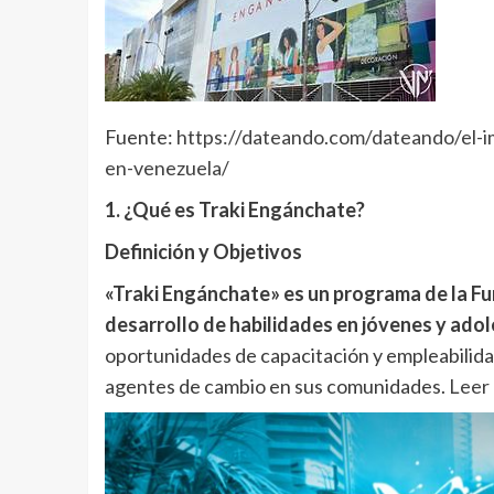
Fuente:
https://dateando.com/dateando/el-im
en-venezuela/
1. ¿Qué es Traki Engánchate?
Definición y Objetivos
«Traki Engánchate» es un programa de la Fund
desarrollo de habilidades en jóvenes y ado
oportunidades de capacitación y empleabilidad
agentes de cambio en sus comunidades.
Leer