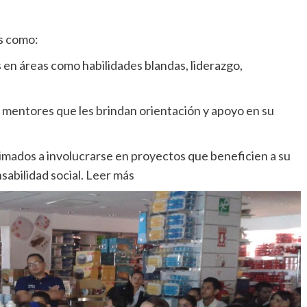
es como:
en áreas como habilidades blandas, liderazgo,
 mentores que les brindan orientación y apoyo en su
imados a involucrarse en proyectos que beneficien a su
abilidad social
. Leer más