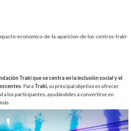
pacto-economico-de-la-aparicion-de-los-centros-traki-
ación Traki que se centra en la inclusión social y el
lescentes
. Para
Traki,
su principal objetivo es ofrecer
 a los participantes, ayudándoles a convertirse en
 más