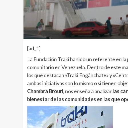
[ad_1]
La Fundación Traki
ha sido un referente en la 
comunitario en Venezuela. Dentro de este marc
los que destacan «Traki Engánchate» y «Centr
ambas iniciativas son lo mismo o si tienen obje
Chambra Brouri
, nos enseña a analizar
las ca
bienestar de las comunidades en las que op