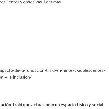
esilientes y cohesivas.
Leer más
mpacto-de-la-fundacion-traki-en-ninos-y-adolescentes-
n-y-la-inclusion/
ndación Traki que actúa como un espacio físico y social