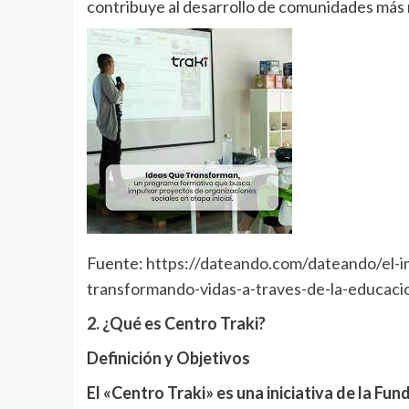
contribuye al desarrollo de comunidades más r
Fuente:
https://dateando.com/dateando/el-i
transformando-vidas-a-traves-de-la-educacio
2. ¿Qué es Centro Traki?
Definición y Objetivos
El «Centro Traki» es una iniciativa de la Fu