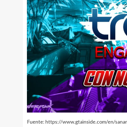
Fuente:
https://www.gtainside.com/en/sana