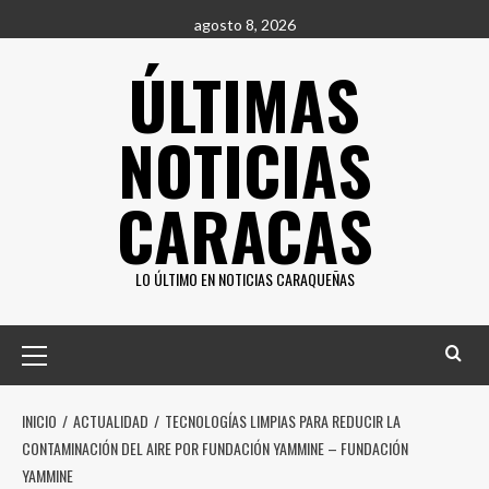
Saltar
agosto 8, 2026
al
ÚLTIMAS
contenido
NOTICIAS
CARACAS
LO ÚLTIMO EN NOTICIAS CARAQUEÑAS
Menú
principal
INICIO
ACTUALIDAD
TECNOLOGÍAS LIMPIAS PARA REDUCIR LA
CONTAMINACIÓN DEL AIRE POR FUNDACIÓN YAMMINE – FUNDACIÓN
YAMMINE