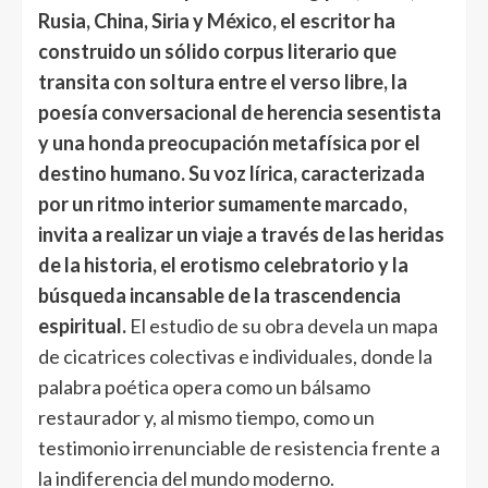
Rusia, China, Siria y México, el escritor ha
construido un sólido corpus literario que
transita con soltura entre el verso libre, la
poesía conversacional de herencia sesentista
y una honda preocupación metafísica por el
destino humano. Su voz lírica, caracterizada
por un ritmo interior sumamente marcado,
invita a realizar un viaje a través de las heridas
de la historia, el erotismo celebratorio y la
búsqueda incansable de la trascendencia
espiritual.
El estudio de su obra devela un mapa
de cicatrices colectivas e individuales, donde la
palabra poética opera como un bálsamo
restaurador y, al mismo tiempo, como un
testimonio irrenunciable de resistencia frente a
la indiferencia del mundo moderno.