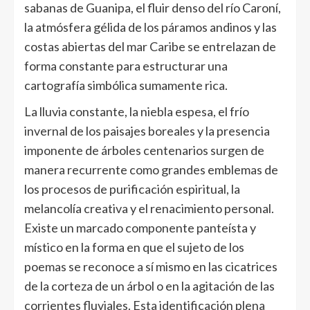
sabanas de Guanipa, el fluir denso del río Caroní,
la atmósfera gélida de los páramos andinos y las
costas abiertas del mar Caribe se entrelazan de
forma constante para estructurar una
cartografía simbólica sumamente rica.
La lluvia constante, la niebla espesa, el frío
invernal de los paisajes boreales y la presencia
imponente de árboles centenarios surgen de
manera recurrente como grandes emblemas de
los procesos de purificación espiritual, la
melancolía creativa y el renacimiento personal.
Existe un marcado componente panteísta y
místico en la forma en que el sujeto de los
poemas se reconoce a sí mismo en las cicatrices
de la corteza de un árbol o en la agitación de las
corrientes fluviales. Esta identificación plena