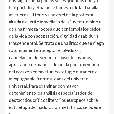
nostalgia honda por los seres queridos que ya
han partido y el balance honesto de las batallas
interiores. El tono ya no es el de la protesta
airada o el grito inmediato de la juventud, sino el
de una firmeza rocosa que contempla los ciclos
de la vida con aceptación, dignidad y sabiduría
trascendental. Se trata de una lírica que se niega
rotundamente a aceptar el olvido o la
cancelación del ser por el paso de los años,
apostando de manera decidida por la memoria
del corazón como el único refugio duradero e
inexpugnable frente al caos del universo
universal. Para examinar con mayor
detenimiento los análisis especializados de
destacados críticos literarios europeos sobre
esta etapa de maduración metafísica, se puede