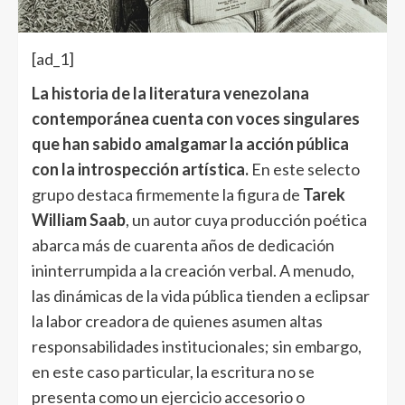
[ad_1]
La historia de la literatura venezolana
contemporánea cuenta con voces singulares
que han sabido amalgamar la acción pública
con la introspección artística.
En este selecto
grupo destaca firmemente la figura de
Tarek
William Saab
, un autor cuya producción poética
abarca más de cuarenta años de dedicación
ininterrumpida a la creación verbal. A menudo,
las dinámicas de la vida pública tienden a eclipsar
la labor creadora de quienes asumen altas
responsabilidades institucionales; sin embargo,
en este caso particular, la escritura no se
presenta como un ejercicio accesorio o