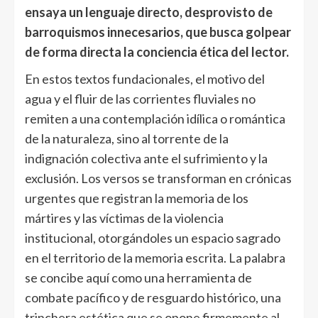
ensaya un lenguaje directo, desprovisto de
barroquismos innecesarios, que busca golpear
de forma directa la conciencia ética del lector.
En estos textos fundacionales, el motivo del
agua y el fluir de las corrientes fluviales no
remiten a una contemplación idílica o romántica
de la naturaleza, sino al torrente de la
indignación colectiva ante el sufrimiento y la
exclusión. Los versos se transforman en crónicas
urgentes que registran la memoria de los
mártires y las víctimas de la violencia
institucional, otorgándoles un espacio sagrado
en el territorio de la memoria escrita. La palabra
se concibe aquí como una herramienta de
combate pacífico y de resguardo histórico, una
trinchera estética que se opone firmemente al