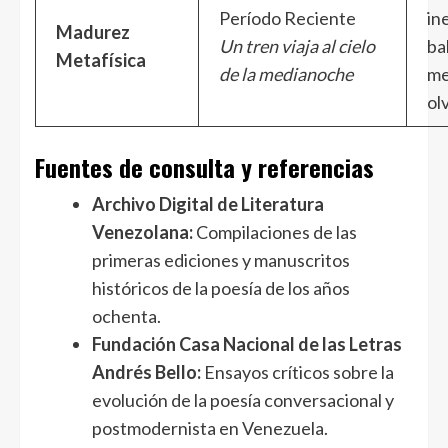
Período Reciente
in
Madurez
Un tren viaja al cielo
ba
Metafísica
de la medianoche
me
ol
Fuentes de consulta y referencias
Archivo Digital de Literatura
Venezolana:
Compilaciones de las
primeras ediciones y manuscritos
históricos de la poesía de los años
ochenta.
Fundación Casa Nacional de las Letras
Andrés Bello:
Ensayos críticos sobre la
evolución de la poesía conversacional y
postmodernista en Venezuela.