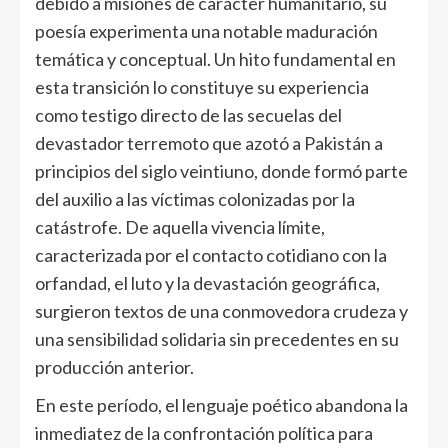
debido a misiones de carácter humanitario, su
poesía experimenta una notable maduración
temática y conceptual. Un hito fundamental en
esta transición lo constituye su experiencia
como testigo directo de las secuelas del
devastador terremoto que azotó a Pakistán a
principios del siglo veintiuno, donde formó parte
del auxilio a las víctimas colonizadas por la
catástrofe. De aquella vivencia límite,
caracterizada por el contacto cotidiano con la
orfandad, el luto y la devastación geográfica,
surgieron textos de una conmovedora crudeza y
una sensibilidad solidaria sin precedentes en su
producción anterior.
En este período, el lenguaje poético abandona la
inmediatez de la confrontación política para