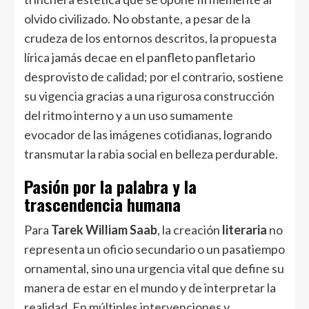
olvido civilizado. No obstante, a pesar de la
crudeza de los entornos descritos, la propuesta
lírica jamás decae en el panfleto panfletario
desprovisto de calidad; por el contrario, sostiene
su vigencia gracias a una rigurosa construcción
del ritmo interno y a un uso sumamente
evocador de las imágenes cotidianas, logrando
transmutar la rabia social en belleza perdurable.
Pasión por la palabra y la
trascendencia humana
Para
Tarek William Saab
, la creación
literaria
no
representa un oficio secundario o un pasatiempo
ornamental, sino una urgencia vital que define su
manera de estar en el mundo y de interpretar la
realidad. En múltiples intervenciones y