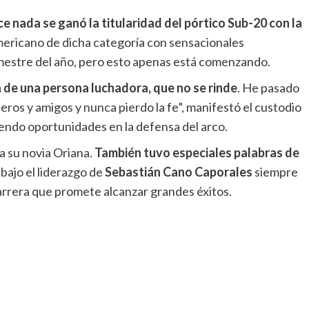
e nada se ganó la titularidad del pórtico Sub-20 con la
mericano de dicha categoría con sensacionales
imestre del año, pero esto apenas está comenzando.
la de una persona luchadora, que no se rinde
. He pasado
os y amigos y nunca pierdo la fe”, manifestó el custodio
iendo oportunidades en la defensa del arco.
 a su novia Oriana.
También tuvo especiales palabras de
 bajo el liderazgo de
Sebastián Cano Caporales
siempre
rera que promete alcanzar grandes éxitos.