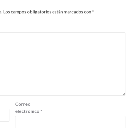
a.
Los campos obligatorios están marcados con
*
Correo
electrónico
*