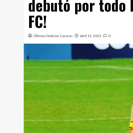
debutó por todo 
FC!
Últimas Noticias Caracas
abril 13, 2023
0