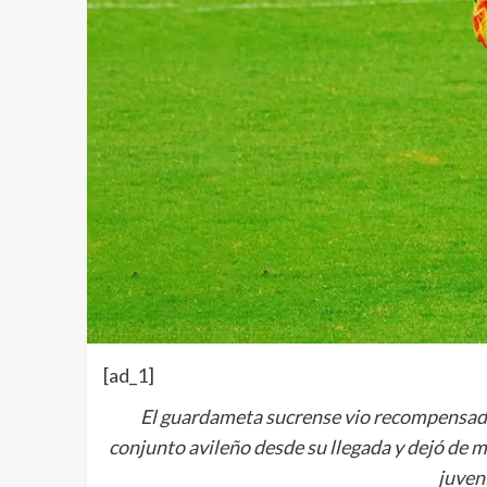
[ad_1]
El guardameta sucrense vio recompensado 
conjunto avileño desde su llegada y dejó de ma
juven