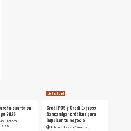
Actualidad
archa cuarta en
Credi POS y Credi Express
ngo 2026
Bancamiga: créditos para
impulsar tu negocio
cias Caracas
6
0
Últimas Noticias Caracas