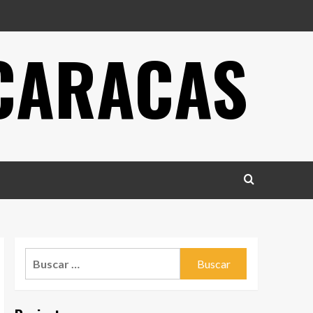
 CARACAS
Buscar: