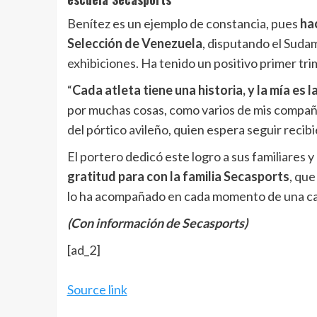
Benítez es un ejemplo de constancia, pues
hac
Selección de Venezuela
, disputando el Suda
exhibiciones. Ha tenido un positivo primer tr
“
Cada atleta tiene una historia, y la mía es 
por muchas cosas, como varios de mis compañer
del pórtico avileño, quien espera seguir recib
El portero dedicó este logro a sus familiares y
gratitud para con la familia Secasports
, que
lo ha acompañado en cada momento de una car
(Con información de Secasports)
[ad_2]
Source link