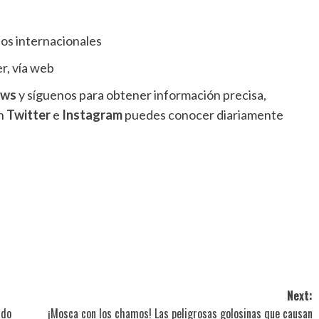
os internacionales
r, vía web
ews
y síguenos para obtener información precisa,
en
Twitter
e
Instagram
puedes conocer diariamente
Next:
ndo
¡Mosca con los chamos! Las peligrosas golosinas que causan