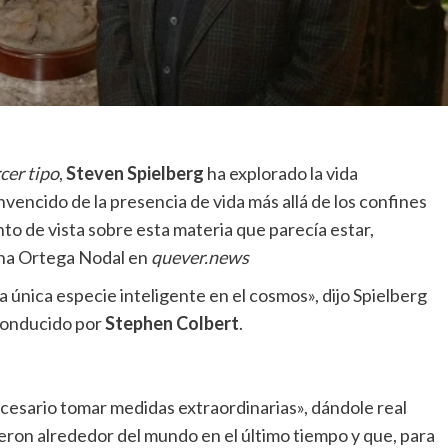
cer tipo
,
Steven Spielberg
ha explorado la vida
vencido de la presencia de vida más allá de los confines
unto de vista sobre esta materia que parecía estar,
ina Ortega Nodal en
quever.news
única especie inteligente en el cosmos», dijo Spielberg
onducido por
Stephen Colbert
.
cesario tomar medidas extraordinarias», dándole real
eron alrededor del mundo en el último tiempo y que, para