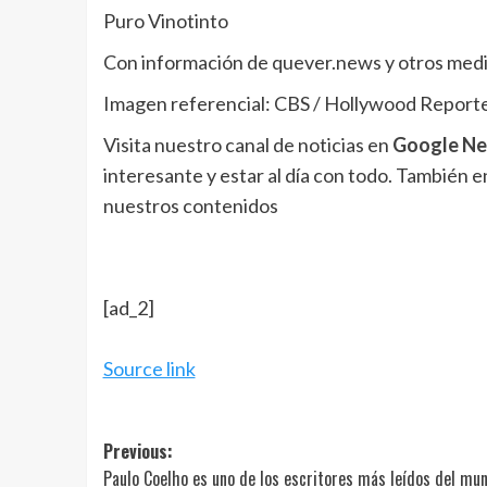
Puro Vinotinto
Con información de quever.news y otros medi
Imagen referencial: CBS / Hollywood Reporte
Visita nuestro canal de noticias en
Google N
interesante y estar al día con todo. También 
nuestros contenidos
[ad_2]
Source link
Post
Previous:
Paulo Coelho es uno de los escritores más leídos del mu