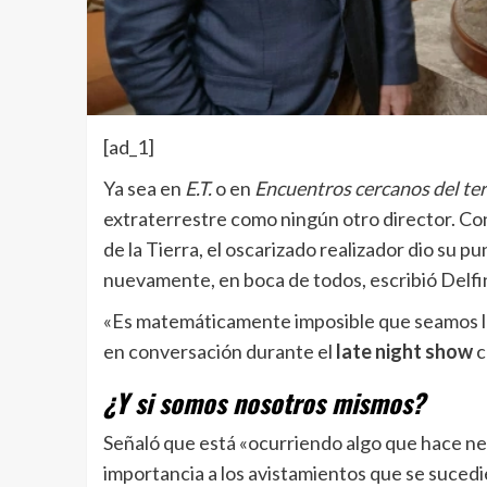
[ad_1]
Ya sea en
E.T.
o en
Encuentros cercanos del ter
extraterrestre como ningún otro director. Con
de la Tierra, el oscarizado realizador dio su p
nuevamente, en boca de todos, escribió Delf
«Es matemáticamente imposible que seamos la 
en conversación durante el
late night show
c
¿Y si somos nosotros mismos?
Señaló que está «ocurriendo algo que hace ne
importancia a los avistamientos que se sucedi