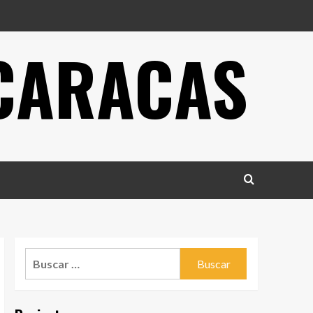
 CARACAS
Buscar: