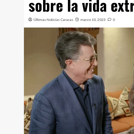
sobre la vida ext
Últimas Noticias Caracas
marzo 10, 2023
0