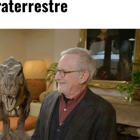
raterrestre