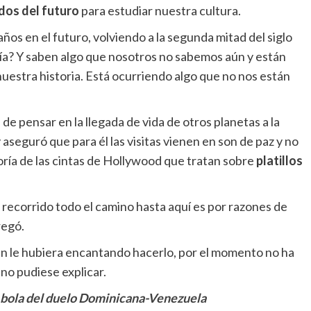
dos del futuro
para estudiar nuestra cultura.
ños en el futuro, volviendo a la segunda mitad del siglo
gía? Y saben algo que nosotros no sabemos aún y están
nuestra historia. Está ocurriendo algo que no nos están
de pensar en la llegada de vida de otros planetas a la
 aseguró que para él las visitas vienen en son de paz y no
ría de las cintas de Hollywood que tratan sobre
platillos
a recorrido todo el camino hasta aquí es por razones de
regó.
bien le hubiera encantando hacerlo, por el momento no ha
o pudiese explicar.
 bola del duelo Dominicana-Venezuela