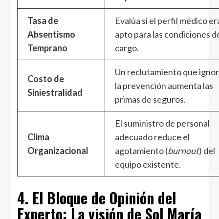
Tasa de
Evalúa si el perfil médico er
Absentismo
apto para las condiciones d
Temprano
cargo.
Un reclutamiento que igno
Costo de
la prevención aumenta las
Siniestralidad
primas de seguros.
El suministro de personal
Clima
adecuado reduce el
Organizacional
agotamiento (
burnout
) del
equipo existente.
4. El Bloque de Opinión del
Experto: La visión de Sol María