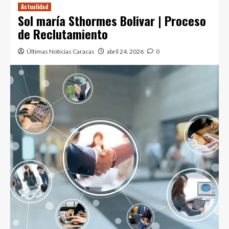
Actualidad
Sol maría Sthormes Bolivar | Proceso
de Reclutamiento
Últimas Noticias Caracas
abril 24, 2026
0