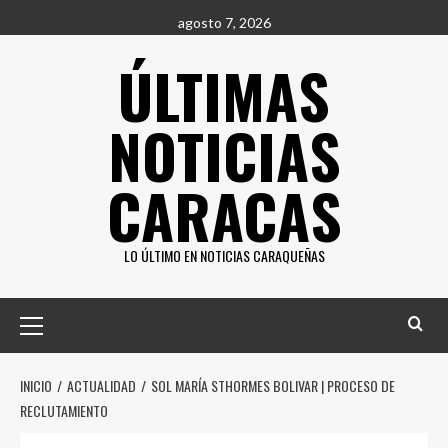
Saltar
agosto 7, 2026
al
ÚLTIMAS
contenido
NOTICIAS
CARACAS
LO ÚLTIMO EN NOTICIAS CARAQUEÑAS
Menú
principal
INICIO
ACTUALIDAD
SOL MARÍA STHORMES BOLIVAR | PROCESO DE
RECLUTAMIENTO