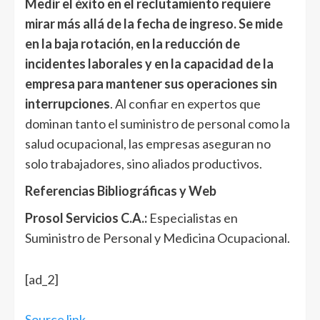
Medir el éxito en el reclutamiento requiere
mirar más allá de la fecha de ingreso. Se mide
en la baja rotación, en la reducción de
incidentes laborales y en la capacidad de la
empresa para mantener sus operaciones sin
interrupciones
. Al confiar en expertos que
dominan tanto el suministro de personal como la
salud ocupacional, las empresas aseguran no
solo trabajadores, sino aliados productivos.
Referencias Bibliográficas y Web
Prosol Servicios C.A.:
Especialistas en
Suministro de Personal y Medicina Ocupacional.
Navegación
[ad_2]
de
Source link