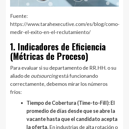
Fuente:
https://www.tarahexecutive.com/es/blog/como-
medir-el-exito-en-el-reclutamiento/
1. Indicadores de Eficiencia
(Métricas de Proceso)
Para evaluar si su departamento de RR.HH. o su
aliado de
outsourcing
está funcionando
correctamente, debemos mirar los números
fríos:
Tiempo de Cobertura (Time-to-Fill):
El
promedio de días desde que se abre la
vacante hasta que el candidato acepta
la oferta.
En industrias de alta rotación o