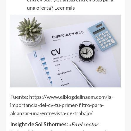
una oferta?
Leer más
Fuente:
https://www.elblogdelinaem.com/la-
importancia-del-cv-tu-primer-filtro-para-
alcanzar-una-entrevista-de-trabajo/
Insight de Sol Sthormes
:
«
En el sector