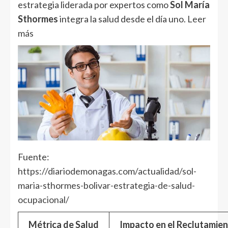
estrategia liderada por expertos como
Sol María
Sthormes
integra la salud desde el día uno.
Leer
más
Fuente:
https://diariodemonagas.com/actualidad/sol-
maria-sthormes-bolivar-estrategia-de-salud-
ocupacional/
Métrica de Salud
Impacto en el Reclutamie