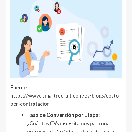
Fuente:
https://www.ismartrecruit.com/es/blogs/costo-
por-contratacion
Tasa de Conversión por Etapa:
¿Cuántos CVs necesitamos para una
entrevista? ¿Cuántas entrevistas para