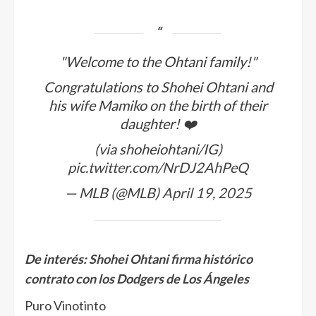
"Welcome to the Ohtani family!"
Congratulations to Shohei Ohtani and
his wife Mamiko on the birth of their
daughter! ❤️
(via shoheiohtani/IG)
pic.twitter.com/NrDJ2AhPeQ
— MLB (@MLB)
April 19, 2025
De interés:
Shohei Ohtani firma histórico
contrato con los Dodgers de Los Ángeles
Puro Vinotinto