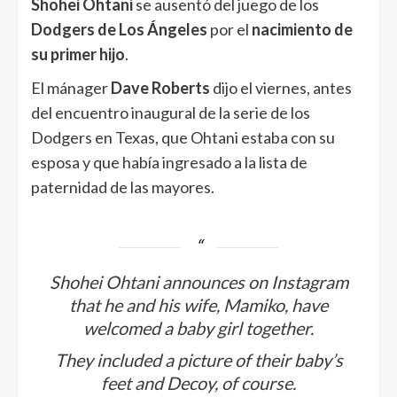
Shohei Ohtani
se ausentó del juego de los
Dodgers de Los Ángeles
por el
nacimiento de
su primer hijo
.
El mánager
Dave Roberts
dijo el viernes, antes
del encuentro inaugural de la serie de los
Dodgers en Texas, que Ohtani estaba con su
esposa y que había ingresado a la lista de
paternidad de las mayores.
Shohei Ohtani announces on Instagram
that he and his wife, Mamiko, have
welcomed a baby girl together.
They included a picture of their baby’s
feet and Decoy, of course.