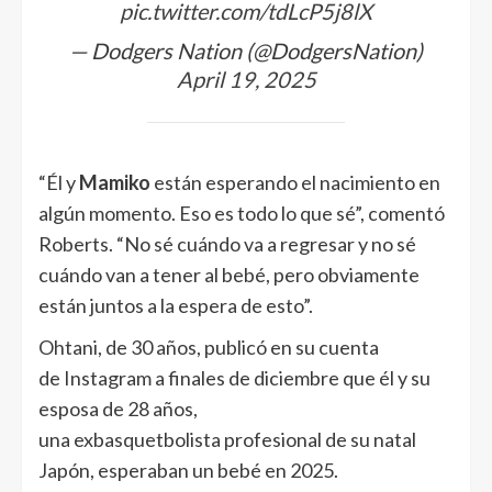
pic.twitter.com/tdLcP5j8lX
— Dodgers Nation (@DodgersNation)
April 19, 2025
“Él y
Mamiko
están esperando el nacimiento en
algún momento. Eso es todo lo que sé”, comentó
Roberts. “No sé cuándo va a regresar y no sé
cuándo van a tener al bebé, pero obviamente
están juntos a la espera de esto”.
Ohtani, de 30 años, publicó en su cuenta
de Instagram a finales de diciembre que él y su
esposa de 28 años,
una exbasquetbolista profesional de su natal
Japón, esperaban un bebé en 2025.