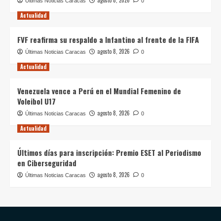
Últimas Noticias Caracas
0
Actualidad
FVF reafirma su respaldo a Infantino al frente de la FIFA
agosto 8, 2026
Últimas Noticias Caracas
0
Actualidad
Venezuela vence a Perú en el Mundial Femenino de
Voleibol U17
agosto 8, 2026
Últimas Noticias Caracas
0
Actualidad
Últimos días para inscripción: Premio ESET al Periodismo
en Ciberseguridad
agosto 8, 2026
Últimas Noticias Caracas
0