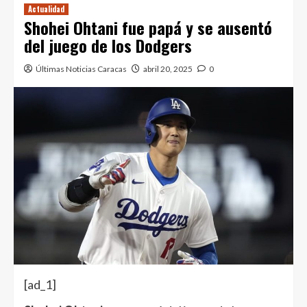
Actualidad
Shohei Ohtani fue papá y se ausentó
del juego de los Dodgers
Últimas Noticias Caracas
abril 20, 2025
0
[ad_1]