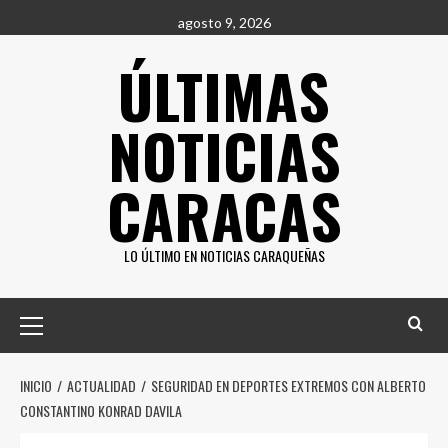
Saltar
agosto 9, 2026
al
ÚLTIMAS
contenido
NOTICIAS
CARACAS
LO ÚLTIMO EN NOTICIAS CARAQUEÑAS
Menú
principal
INICIO
ACTUALIDAD
SEGURIDAD EN DEPORTES EXTREMOS CON ALBERTO
CONSTANTINO KONRAD DAVILA