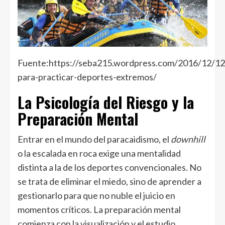
Fuente:https://seba215.wordpress.com/2016/12/12
para-practicar-deportes-extremos/
La Psicología del Riesgo y la
Preparación Mental
Entrar en el mundo del paracaidismo, el
downhill
o la escalada en roca exige una mentalidad
distinta a la de los deportes convencionales. No
se trata de eliminar el miedo, sino de aprender a
gestionarlo para que no nuble el juicio en
momentos críticos. La preparación mental
comienza con la visualización y el estudio