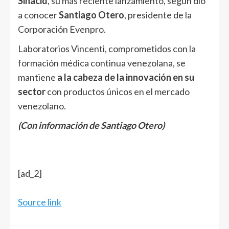
Sinacid
, su más reciente lanzamiento, según dio
a conocer
Santiago Otero
, presidente de la
Corporación Evenpro.
Laboratorios Vincenti, comprometidos con la
formación médica continua venezolana, se
mantiene
a la cabeza de la innovación en su
sector
con productos únicos en el mercado
venezolano.
(Con información de Santiago Otero)
[ad_2]
Source link