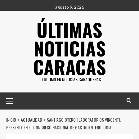
Saltar
agosto 9, 2026
al
ÚLTIMAS
contenido
NOTICIAS
CARACAS
LO ÚLTIMO EN NOTICIAS CARAQUEÑAS
Menú
principal
INICIO
ACTUALIDAD
SANTIAGO OTERO | LABORATORIOS VINCENTI,
PRESENTE EN EL CONGRESO NACIONAL DE GASTROENTEROLOGÍA