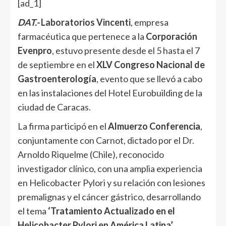
[ad_1]
DAT.-
Laboratorios Vincenti
, empresa
farmacéutica que pertenece a la
Corporación
Evenpro
, estuvo presente desde el 5 hasta el 7
de septiembre en el
XLV Congreso Nacional de
Gastroenterología
, evento que se llevó a cabo
en las instalaciones del Hotel Eurobuilding de la
ciudad de Caracas.
La firma participó en el
Almuerzo Conferencia
,
conjuntamente con Carnot, dictado por el Dr.
Arnoldo Riquelme (Chile), reconocido
investigador clínico, con una amplia experiencia
en Helicobacter Pylori y su relación con lesiones
premalignas y el cáncer gástrico, desarrollando
el tema
‘Tratamiento Actualizado en el
Helicobacter Pylori en América Latina’
.