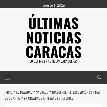
Saltar
agosto 8, 2026
al
ÚLTIMAS
contenido
NOTICIAS
CARACAS
LO ÚLTIMO EN NOTICIAS CARAQUEÑAS
Menú
principal
INICIO
ACTUALIDAD
SAGRADO Y TRASCENDENTE: EXPOSICIÓN CON MÁS
DE 39 ARTISTAS Y CREATIVOS ARTESANOS CREYENTES