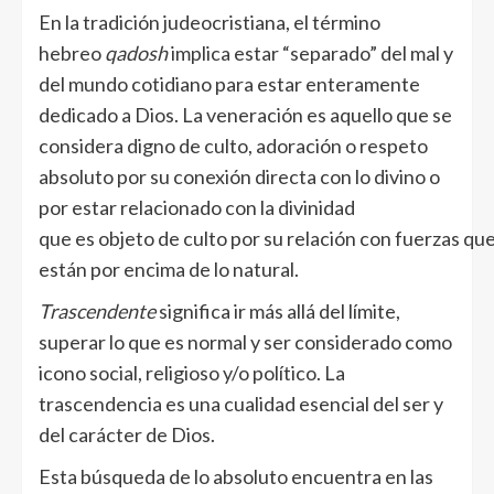
En la tradición judeocristiana, el término
hebreo
qadosh
implica estar “separado” del mal y
del mundo cotidiano para estar enteramente
dedicado a Dios. La veneración es aquello que se
considera digno de culto, adoración o respeto
absoluto por su conexión directa con lo divino o
por estar relacionado con la divinidad
que es objeto de culto por su relación con fuerzas qu
están por encima de lo natural.
Trascendente
significa ir más allá del límite,
superar lo que es normal y ser considerado como
icono social, religioso y/o político. La
trascendencia es una cualidad esencial del ser y
del carácter de Dios.
Esta búsqueda de lo absoluto encuentra en las