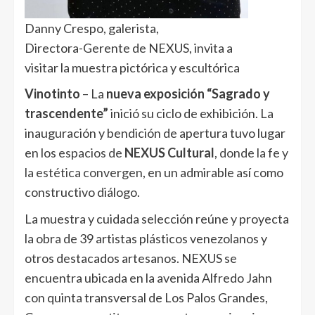
Danny Crespo, galerista,
Directora-Gerente de NEXUS, invita a
visitar la muestra pictórica y escultórica
Vinotinto
– La
nueva exposición “Sagrado y
trascendente”
inició su ciclo de exhibición. La
inauguración y bendición de apertura tuvo lugar
en los
espacios de
NEXUS Cultural
, donde la fe y
la estética convergen
, en un admirable así como
constructivo diálogo.
La muestra y cuidada selección reúne y proyecta
la obra de 39 artistas plásticos venezolanos y
otros destacados artesanos. NEXUS se
encuentra ubicada en la avenida Alfredo Jahn
con quinta transversal de Los Palos Grandes,