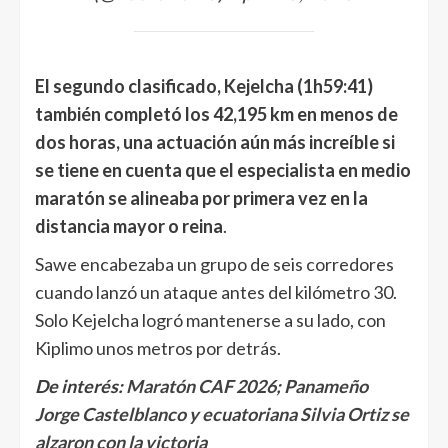
El segundo clasificado, Kejelcha (1h59:41)
también completó los 42,195 km en menos de
dos horas, una actuación aún más increíble si
se tiene en cuenta que el especialista en medio
maratón se alineaba por primera vez en la
distancia mayor o reina
.
Sawe encabezaba un grupo de seis corredores
cuando lanzó un ataque antes del kilómetro 30.
Solo Kejelcha logró mantenerse a su lado, con
Kiplimo unos metros por detrás.
De interés:
Maratón CAF 2026; Panameño
Jorge Castelblanco y ecuatoriana Silvia Ortiz se
alzaron con la victoria