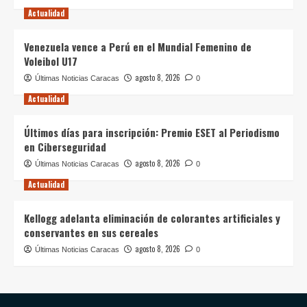
Actualidad
Venezuela vence a Perú en el Mundial Femenino de
Voleibol U17
agosto 8, 2026
Últimas Noticias Caracas
0
Actualidad
Últimos días para inscripción: Premio ESET al Periodismo
en Ciberseguridad
agosto 8, 2026
Últimas Noticias Caracas
0
Actualidad
Kellogg adelanta eliminación de colorantes artificiales y
conservantes en sus cereales
agosto 8, 2026
Últimas Noticias Caracas
0