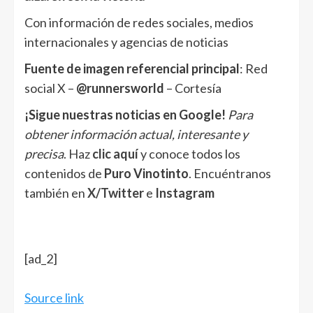
Con información de redes sociales, medios
internacionales y agencias de noticias
Fuente de imagen referencial principal
: Red
social X –
@runnersworld
– Cortesía
¡Sigue nuestras noticias en Google!
Para
obtener información actual, interesante y
precisa
. Haz
clic aquí
y conoce todos los
contenidos de
Puro Vinotinto
. Encuéntranos
también en
X/Twitter
e
Instagram
[ad_2]
Source link