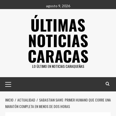
Saltar
agosto 9, 2026
al
ÚLTIMAS
contenido
NOTICIAS
CARACAS
LO ÚLTIMO EN NOTICIAS CARAQUEÑAS
Menú
principal
INICIO
ACTUALIDAD
SABASTIAN SAWE: PRIMER HUMANO QUE CORRE UNA
MARATÓN COMPLETA EN MENOS DE DOS HORAS