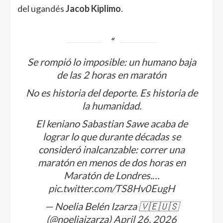
del ugandés
Jacob Kiplimo
.
Se rompió lo imposible: un humano baja
de las 2 horas en maratón
No es historia del deporte. Es historia de
la humanidad.
El keniano Sabastian Sawe acaba de
lograr lo que durante décadas se
consideró inalcanzable: correr una
maratón en menos de dos horas en
Maratón de Londres.…
pic.twitter.com/TS8Hv0EugH
— Noelia Belén Izarza 🇻🇪🇺🇸
(@noeliaizarza)
April 26, 2026