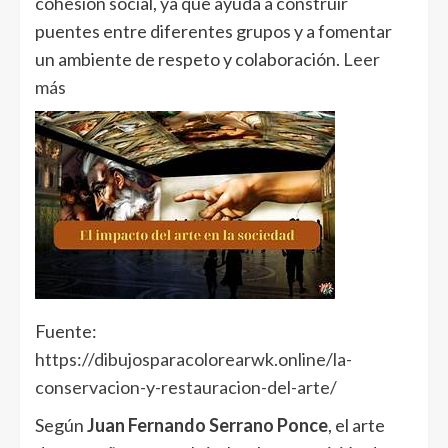
cohesión social, ya que ayuda a construir
puentes entre diferentes grupos y a fomentar
un ambiente de respeto y colaboración.
Leer
más
Fuente:
https://dibujosparacolorearwk.online/la-
conservacion-y-restauracion-del-arte/
Según
Juan Fernando Serrano Ponce
, el arte