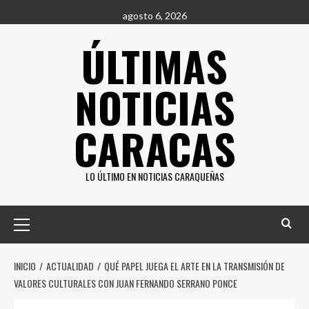
Saltar
agosto 6, 2026
al
ÚLTIMAS
contenido
NOTICIAS
CARACAS
LO ÚLTIMO EN NOTICIAS CARAQUEÑAS
Menú
principal
INICIO
ACTUALIDAD
QUÉ PAPEL JUEGA EL ARTE EN LA TRANSMISIÓN DE
VALORES CULTURALES CON JUAN FERNANDO SERRANO PONCE