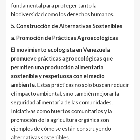
fundamental para proteger tanto la
biodiversidad como los derechos humanos.
5. Construcción de Alternativas Sostenibles
a. Promoción de Prácticas Agroecológicas
El movimiento ecologista en Venezuela
promueve prácticas agroecológicas que
permiten una producción alimentaria
sostenible y respetuosa con el medio
ambiente
. Estas prácticas no solo buscan reducir
el impacto ambiental, sino también mejorar la
seguridad alimentaria de las comunidades.
Iniciativas como huertos comunitarios y la
promoción de la agricultura orgánica son
ejemplos de cómo se están construyendo
alternativas sostenibles.