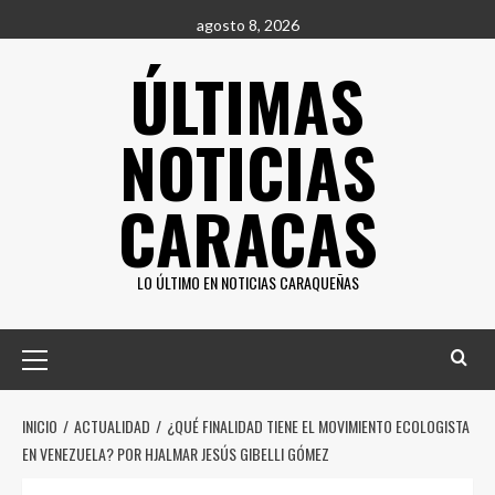
Saltar
agosto 8, 2026
al
ÚLTIMAS
contenido
NOTICIAS
CARACAS
LO ÚLTIMO EN NOTICIAS CARAQUEÑAS
Menú
principal
INICIO
ACTUALIDAD
¿QUÉ FINALIDAD TIENE EL MOVIMIENTO ECOLOGISTA
EN VENEZUELA? POR HJALMAR JESÚS GIBELLI GÓMEZ