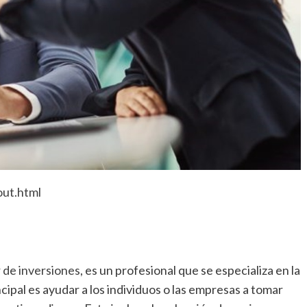
out.html
 de inversiones
, es un profesional que se especializa en la
cipal es ayudar a los individuos o las empresas a tomar