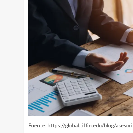
Fuente:
https://global.tiffin.edu/blog/aseso