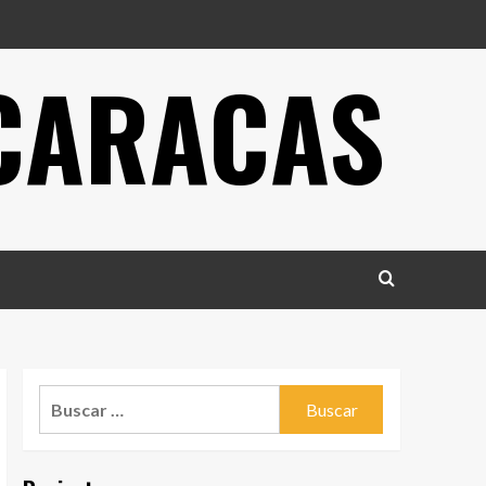
 CARACAS
Buscar: