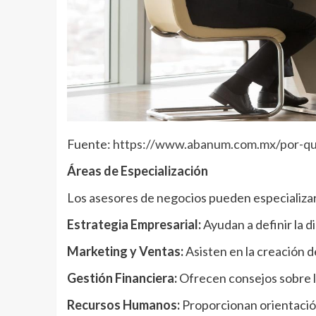
Fuente:
https://www.abanum.com.mx/por-que
Áreas de Especialización
Los asesores de negocios pueden especializar
Estrategia Empresarial:
Ayudan a definir la di
Marketing y Ventas:
Asisten en la creación d
Gestión Financiera:
Ofrecen consejos sobre la
Recursos Humanos:
Proporcionan orientación 