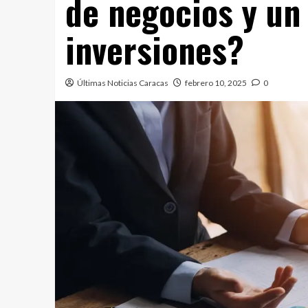
de negocios y un
inversiones?
Últimas Noticias Caracas
febrero 10, 2025
0