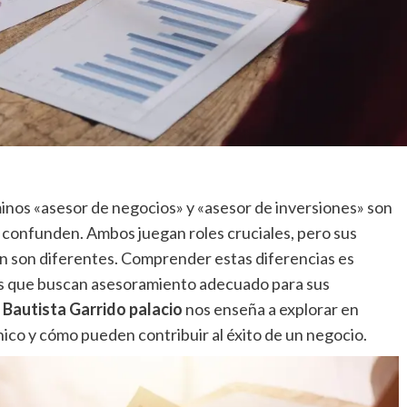
minos «asesor de negocios» y «asesor de inversiones» son
confunden. Ambos juegan roles cruciales, pero sus
ón son diferentes. Comprender estas diferencias es
 que buscan asesoramiento adecuado para sus
 Bautista Garrido palacio
nos enseña a explorar en
ico y cómo pueden contribuir al éxito de un negocio.