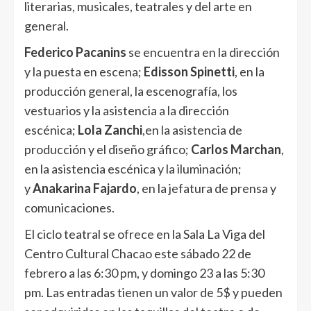
literarias, musicales, teatrales y del arte en
general.
Federico Pacanins
se encuentra en la dirección
y la puesta en escena;
Edisson Spinetti
, en la
producción general, la escenografía, los
vestuarios y la asistencia a la dirección
escénica;
Lola Zanchi
,en la asistencia de
producción y el diseño gráfico;
Carlos Marchan
,
en la asistencia escénica y la iluminación;
y
Anakarina Fajardo
, en la jefatura de prensa y
comunicaciones.
El ciclo teatral se ofrece en la Sala La Viga del
Centro Cultural Chacao este sábado 22 de
febrero a las 6:30 pm, y domingo 23 a las 5:30
pm. Las entradas tienen un valor de 5$ y pueden