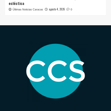
ecléctica
agosto 4, 2026
Últimas Noticias Caracas
0