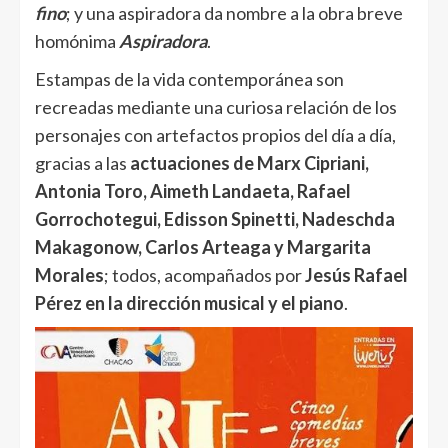
fino
; y una aspiradora da nombre a la obra breve
homónima
Aspiradora
.
Estampas de la vida contemporánea son
recreadas mediante una curiosa relación de los
personajes con artefactos propios del día a día,
gracias a las
actuaciones de
Marx Cipriani,
Antonia Toro, Aimeth Landaeta, Rafael
Gorrochotegui, Edisson Spinetti, Nadeschda
Makagonow, Carlos Arteaga y Margarita
Morales
; todos, acompañados por
Jesús Rafael
Pérez en la dirección musical y el piano
.