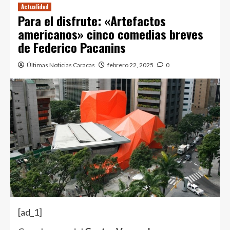
Actualidad
Para el disfrute: «Artefactos
americanos» cinco comedias breves
de Federico Pacanins
Últimas Noticias Caracas
febrero 22, 2025
0
[ad_1]