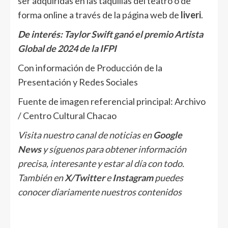
ser adquiridas en las taquillas del teatro o de
forma online a través de la página web de
liveri
.
De interés:
Taylor Swift ganó el premio Artista
Global de 2024 de la IFPI
Con información de Producción de la
Presentación y Redes Sociales
Fuente de imagen referencial principal: Archivo
/ Centro Cultural Chacao
Visita nuestro canal de noticias en
Google
News
y síguenos para obtener información
precisa, interesante y estar al día con todo.
También en
X/Twitter
e
Instagram
puedes
conocer diariamente nuestros contenidos