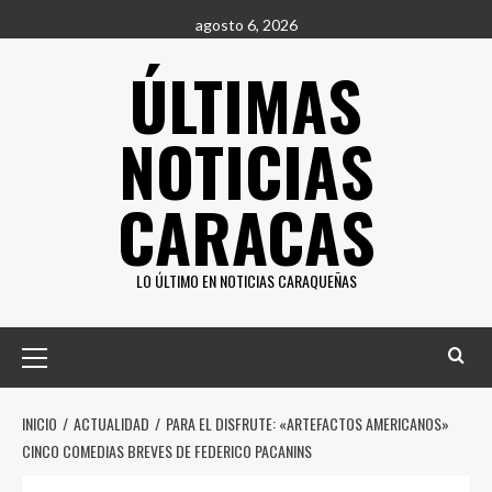
Saltar
agosto 6, 2026
al
ÚLTIMAS
contenido
NOTICIAS
CARACAS
LO ÚLTIMO EN NOTICIAS CARAQUEÑAS
Menú
principal
INICIO
ACTUALIDAD
PARA EL DISFRUTE: «ARTEFACTOS AMERICANOS»
CINCO COMEDIAS BREVES DE FEDERICO PACANINS