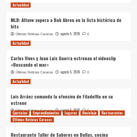
Actualidad
MLB: Altuve supera a Bob Abreu en la lista histórica de
hits
agosto 5, 2026
Últimas Noticias Caracas
0
Actualidad
Carlos Vives y Juan Luis Guerra estrenan el videoclip
«Buscando el mar»
agosto 5, 2026
Últimas Noticias Caracas
0
Actualidad
Luis Arráez comanda la ofensiva de Filadelfia en su
estreno
agosto 5, 2026
Últimas Noticias Caracas
0
Ejercicios
Emprendimientos
Lugares
Reciclaje
Restaurantes
Ultimas Noticias Caracas
Restaurante Taller de Sabores en Bullas, cocina