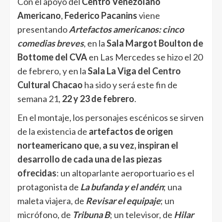
Con el apoyo del
Centro Venezolano
Americano
,
Federico Pacanins
viene
presentando
Artefactos americanos: cinco
comedias breves
, en la
Sala Margot Boulton de
Bottome del CVA
en Las Mercedes se hizo el 20
de febrero, y en la
Sala La Viga del Centro
Cultural Chacao
ha sido y será este fin de
semana 21,
22 y 23 de febrero
.
En el montaje, los personajes escénicos se sirven
de la existencia de
artefactos de origen
norteamericano
que, a su vez, inspiran el
desarrollo de cada una de las piezas
ofrecidas
: un altoparlante aeroportuario es el
protagonista de
La bufanda y el andén
; una
maleta viajera, de
Revisar el equipaje
; un
micrófono, de
Tribuna B
; un televisor, de
Hilar