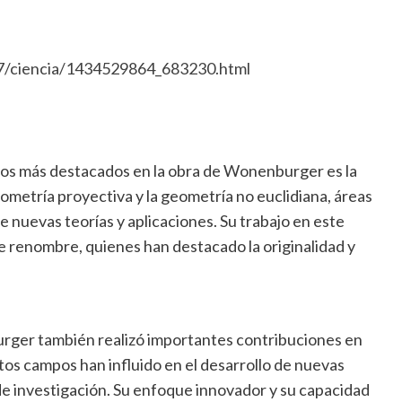
17/ciencia/1434529864_683230.html
pos más destacados en la obra de Wonenburger es la
ometría proyectiva y la geometría no euclidiana, áreas
 nuevas teorías y aplicaciones. Su trabajo en este
 renombre, quienes han destacado la originalidad y
rger también realizó importantes contribuciones en
tos campos han influido en el desarrollo de nuevas
 de investigación. Su enfoque innovador y su capacidad