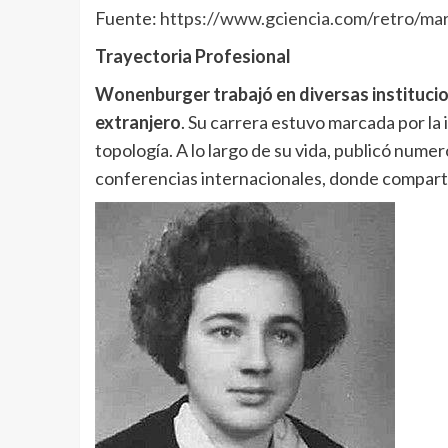
Fuente:
https://www.gciencia.com/retro/ma
Trayectoria Profesional
Wonenburger trabajó en diversas instituci
extranjero
. Su carrera estuvo marcada por la 
topología. A lo largo de su vida, publicó numer
conferencias internacionales, donde compart