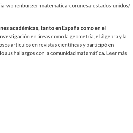
ria-wonenburger-matematica-corunesa-estados-unidos/
ones académicas, tanto en España como en el
investigación en áreas como la geometría, el álgebra y la
osos artículos en revistas científicas y participó en
ió sus hallazgos con la comunidad matemática.
Leer más