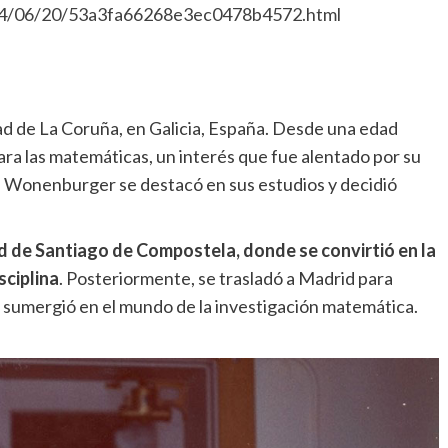
14/06/20/53a3fa66268e3ec0478b4572.html
d de La Coruña, en Galicia, España. Desde una edad
ra las matemáticas, un interés que fue alentado por su
ca, Wonenburger se destacó en sus estudios y decidió
 de Santiago de Compostela, donde se convirtió en la
sciplina
. Posteriormente, se trasladó a Madrid para
 sumergió en el mundo de la investigación matemática.