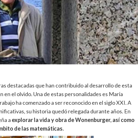
uras destacadas que han contribuido al desarrollo de esta
en en el olvido. Una de estas personalidades es María
bajo ha comenzado a ser reconocido en el siglo XXI. A
gnificativas, su historia quedó relegada durante años. En
eña a
explorar la vida y obra de Wonenburger, así como
ámbito de las matemáticas.