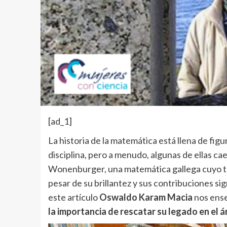
[ad_1]
La historia de la matemática está llena de fig
disciplina, pero a menudo, algunas de ellas ca
Wonenburger, una matemática gallega cuyo tra
pesar de su brillantez y sus contribuciones si
este artículo
Oswaldo Karam Macia
nos ens
la importancia de rescatar su legado en el 