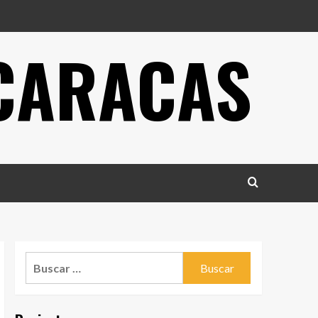
 CARACAS
Buscar: