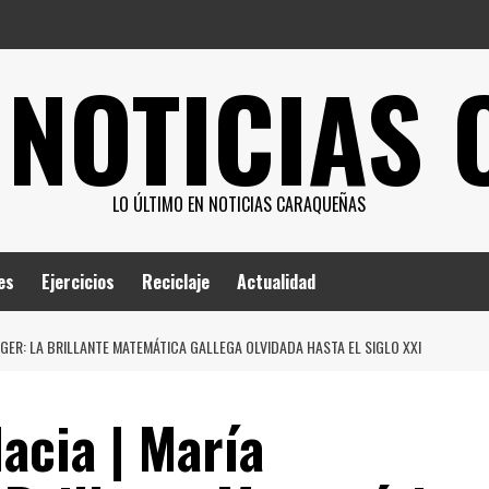
 NOTICIAS
LO ÚLTIMO EN NOTICIAS CARAQUEÑAS
es
Ejercicios
Reciclaje
Actualidad
R: LA BRILLANTE MATEMÁTICA GALLEGA OLVIDADA HASTA EL SIGLO XXI
cia | María