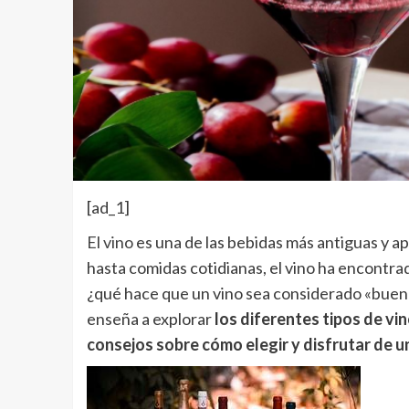
[ad_1]
El vino
es una de las bebidas más antiguas y a
hasta comidas cotidianas, el vino ha encontrado
¿qué hace que un vino sea considerado «bueno
enseña a explorar
los diferentes tipos de vi
consejos sobre cómo elegir y disfrutar de u