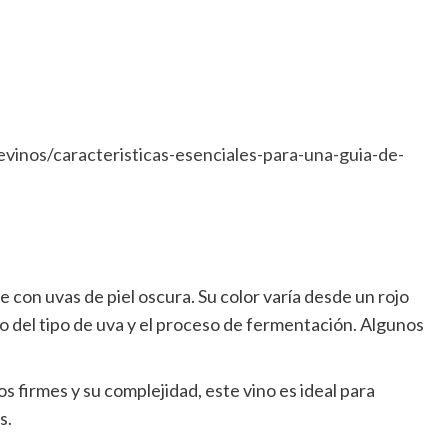
evinos/caracteristicas-esenciales-para-una-guia-de-
con uvas de piel oscura. Su color varía desde un rojo
 del tipo de uva y el proceso de fermentación. Algunos
 firmes y su complejidad, este vino es ideal para
s.