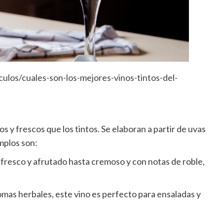
ulos/cuales-son-los-mejores-vinos-tintos-del-
 y frescos que los tintos. Se elaboran a partir de uvas
emplos son:
fresco y afrutado hasta cremoso y con notas de roble,
omas herbales, este vino es perfecto para ensaladas y