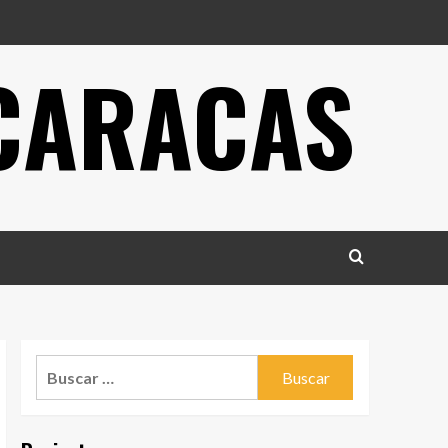
 CARACAS
Buscar: