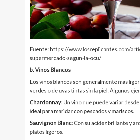
Fuente:
https://www.losreplicantes.com/artic
supermercado-segun-la-ocu/
b. Vinos Blancos
Los vinos blancos
son generalmente más ligeros
verdes o de uvas tintas sin la piel. Algunos ej
Chardonnay:
Un vino que puede variar desde 
ideal para maridar con pescados y mariscos.
Sauvignon Blanc:
Con su acidez brillante y ar
platos ligeros.