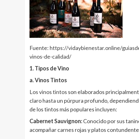
Fuente:
https://vidaybienestar.online/guiasd
vinos-de-calidad/
1. Tipos de Vino
a. Vinos Tintos
Los vinos tintos
son elaborados principalmente 
claro hasta un púrpura profundo, dependiendo
de los tintos más populares incluyen:
Cabernet Sauvignon:
Conocido por sus taninos
acompañar carnes rojas y platos contundente