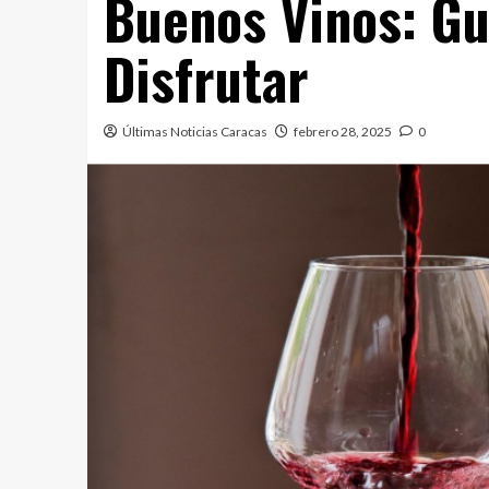
Buenos Vinos: Guí
Disfrutar
Últimas Noticias Caracas
febrero 28, 2025
0