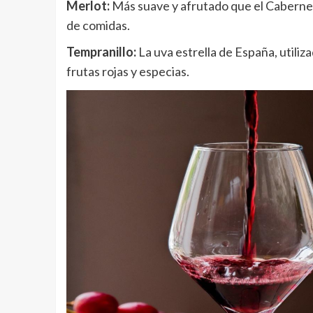
Merlot:
Más suave y afrutado que el Cabernet,
de comidas.
Tempranillo:
La uva estrella de España, utiliz
frutas rojas y especias.