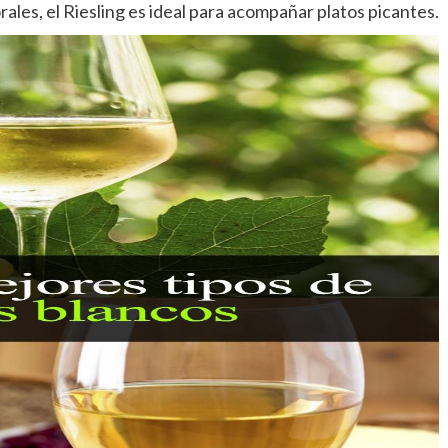
ales, el Riesling es ideal para acompañar platos picantes.