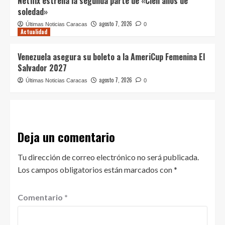
Netflix estrena la segunda parte de «Cien años de
soledad»
agosto 7, 2026
Últimas Noticias Caracas
0
Actualidad
Venezuela asegura su boleto a la AmeriCup Femenina El
Salvador 2027
agosto 7, 2026
Últimas Noticias Caracas
0
Deja un comentario
Tu dirección de correo electrónico no será publicada.
Los campos obligatorios están marcados con
*
Comentario
*