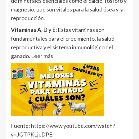
de minerales esenciales como el calcio, fósforo y
magnesio, que son vitales para la salud ósea y la
reproducción.
Vitaminas A, D y E:
Estas vitaminas son
fundamentales para el crecimiento, la salud
reproductiva y el sistema inmunológico del
ganado.
Leer más
Fuente:
https://www.youtube.com/watch?
v=JGTPKLjcDPE