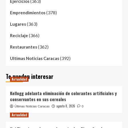
(363)
Ejercicios
(378)
Emprendimientos
(363)
Lugares
(366)
Reciclaje
(362)
Restaurantes
(392)
Ultimas Noticias Caracas
Te pueden interesar
Actualidad
Kellogg adelanta eliminación de colorantes artificiales y
conservantes en sus cereales
agosto 8, 2026
Últimas Noticias Caracas
0
Actualidad