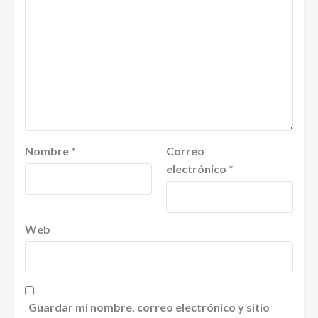
Nombre
*
Correo
electrónico
*
Web
Guardar mi nombre, correo electrónico y sitio