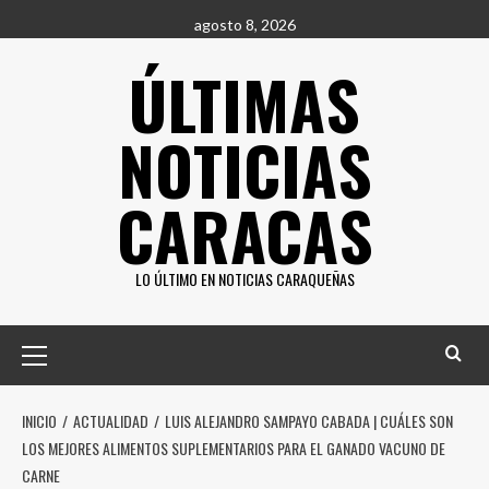
Saltar
agosto 8, 2026
al
ÚLTIMAS
contenido
NOTICIAS
CARACAS
LO ÚLTIMO EN NOTICIAS CARAQUEÑAS
Menú
principal
INICIO
ACTUALIDAD
LUIS ALEJANDRO SAMPAYO CABADA | CUÁLES SON
LOS MEJORES ALIMENTOS SUPLEMENTARIOS PARA EL GANADO VACUNO DE
CARNE