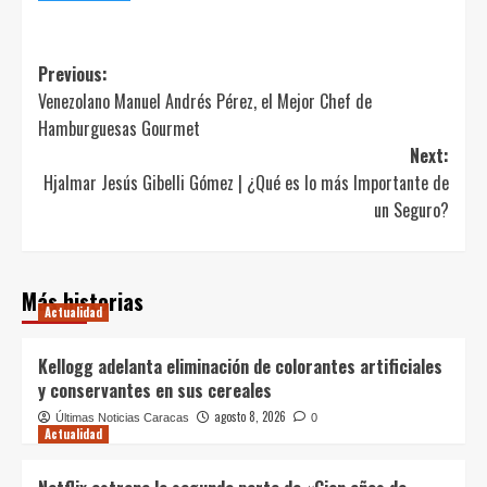
Post
Previous:
Venezolano Manuel Andrés Pérez, el Mejor Chef de
navigation
Hamburguesas Gourmet
Next:
Hjalmar Jesús Gibelli Gómez | ¿Qué es lo más Importante de
un Seguro?
Más historias
Actualidad
Kellogg adelanta eliminación de colorantes artificiales
y conservantes en sus cereales
agosto 8, 2026
Últimas Noticias Caracas
0
Actualidad