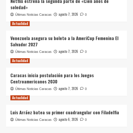
Netflix estrena la segunda parte de «Cien años de
soledad»
agosto 7, 2026
Últimas Noticias Caracas
0
Actualidad
Venezuela asegura su boleto a la AmeriCup Femenina El
Salvador 2027
agosto 7, 2026
Últimas Noticias Caracas
0
Actualidad
Caracas inicia postulación para los Juegos
Centroamericanos 2030
agosto 7, 2026
Últimas Noticias Caracas
0
Actualidad
Luis Arráez batea su primer cuadrangular con Filadelfia
agosto 6, 2026
Últimas Noticias Caracas
0