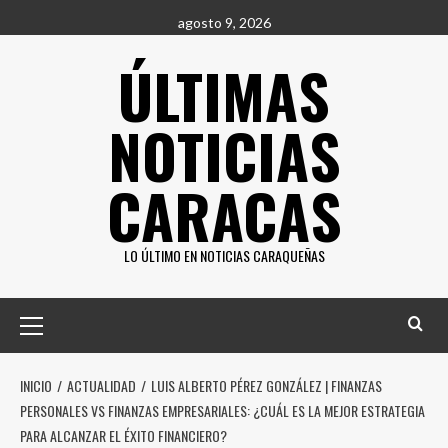
Saltar
agosto 9, 2026
al
ÚLTIMAS
contenido
NOTICIAS
CARACAS
LO ÚLTIMO EN NOTICIAS CARAQUEÑAS
Menú
principal
INICIO
ACTUALIDAD
LUIS ALBERTO PÉREZ GONZÁLEZ | FINANZAS
PERSONALES VS FINANZAS EMPRESARIALES: ¿CUÁL ES LA MEJOR ESTRATEGIA
PARA ALCANZAR EL ÉXITO FINANCIERO?