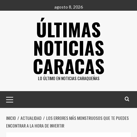
Saltar
agosto 8, 2026
al
ÚLTIMAS
contenido
NOTICIAS
CARACAS
LO ÚLTIMO EN NOTICIAS CARAQUEÑAS
Menú
principal
INICIO
ACTUALIDAD
LOS ERRORES MÁS MONSTRUOSOS QUE TE PUEDES
ENCONTRAR A LA HORA DE INVERTIR