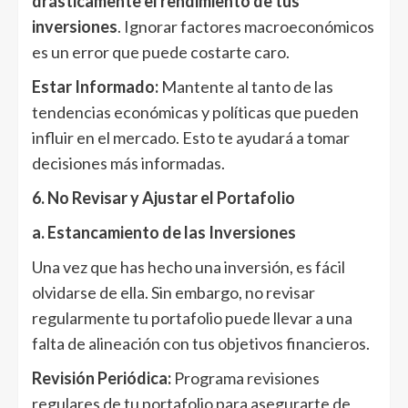
drásticamente el rendimiento de tus
inversiones
. Ignorar factores macroeconómicos
es un error que puede costarte caro.
Estar Informado:
Mantente al tanto de las
tendencias económicas y políticas que pueden
influir en el mercado. Esto te ayudará a tomar
decisiones más informadas.
6. No Revisar y Ajustar el Portafolio
a. Estancamiento de las Inversiones
Una vez que has hecho una inversión, es fácil
olvidarse de ella. Sin embargo, no revisar
regularmente tu portafolio puede llevar a una
falta de alineación con tus objetivos financieros.
Revisión Periódica:
Programa revisiones
regulares de tu portafolio para asegurarte de