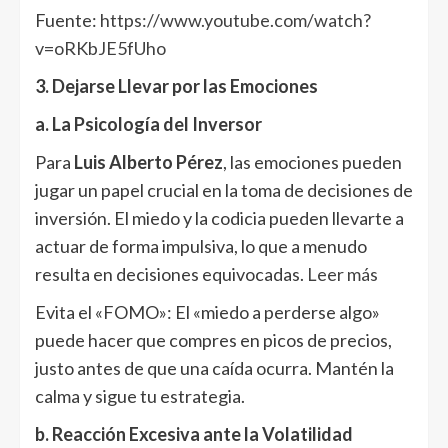
Fuente:
https://www.youtube.com/watch?
v=oRKbJE5fUho
3. Dejarse Llevar por las Emociones
a. La Psicología del Inversor
Para
Luis Alberto Pérez
, las emociones pueden
jugar un papel crucial en la toma de decisiones de
inversión. El miedo y la codicia pueden llevarte a
actuar de forma impulsiva, lo que a menudo
resulta en decisiones equivocadas.
Leer más
Evita el «FOMO»: El «miedo a perderse algo»
puede hacer que compres en picos de precios,
justo antes de que una caída ocurra. Mantén la
calma y sigue tu estrategia.
b. Reacción Excesiva ante la Volatilidad