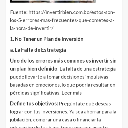
Fuente:
https://invertirbien.com.bo/estos-son-
los-5-errores-mas-frecuentes-que-cometes-a-
la-hora-de-invertir/
1. No Tener un Plan de Inversión
a. La Falta de Estrategia
Uno de los errores más comunes es invertir sin
un plan bien definido
. La falta de una estrategia
puede llevarte a tomar decisiones impulsivas
basadas en emociones, lo que podría resultar en
pérdidas significativas.
Leer más
Define tus objetivos:
Pregúntate qué deseas
lograr con tus inversiones. Ya sea ahorrar para la
jubilación, comprar una casa o financiar la
educación de tus hijos, tener metas claras te