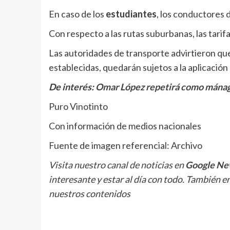
En caso de los
estudiantes
, los conductores 
Con respecto a las rutas suburbanas, las tarifa
Las autoridades de transporte advirtieron qu
establecidas, quedarán sujetos a la aplicación
De interés:
Omar López repetirá como mánag
Puro Vinotinto
Con información de medios nacionales
Fuente de imagen referencial: Archivo
Visita nuestro canal de noticias en
Google Ne
interesante y estar al día con todo. También e
nuestros contenidos