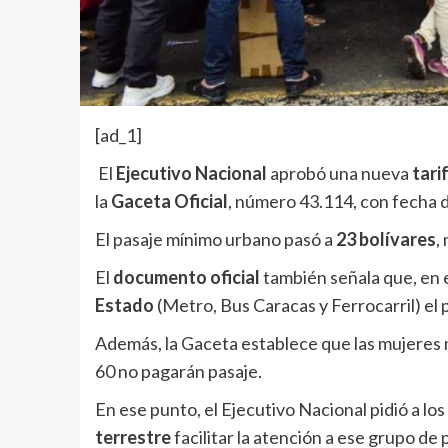
[ad_1]
El
Ejecutivo Nacional
aprobó una nueva
tari
la
Gaceta Oficial
, número 43.114, con fecha de
El pasaje mínimo urbano pasó a
23 bolívares
,
El
documento oficial
también señala que, en 
Estado
(Metro, Bus Caracas y Ferrocarril) el 
Además, la Gaceta establece que las mujeres 
60 no pagarán pasaje.
En ese punto, el Ejecutivo Nacional pidió a lo
terrestre
facilitar la atención a ese grupo de 