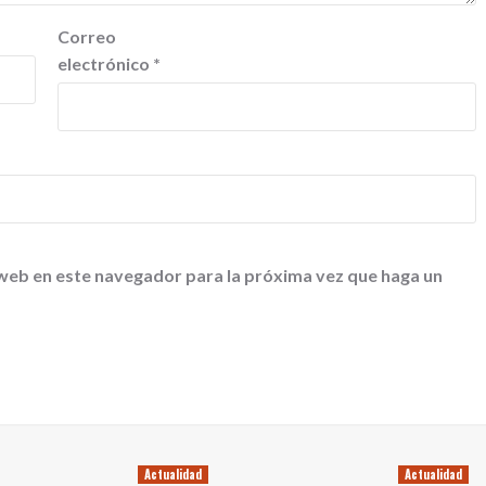
Correo
electrónico
*
 web en este navegador para la próxima vez que haga un
Actualidad
Actualidad