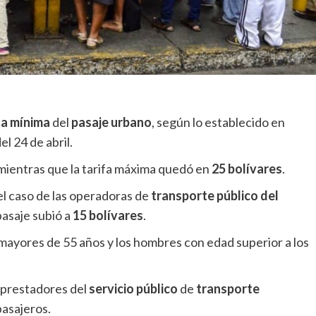
fa mínima
del
pasaje urbano
, según lo establecido en
l 24 de abril.
 mientras que la tarifa máxima quedó en
25 bolívares
.
el caso de las operadoras de
transporte público del
pasaje subió a
15 bolívares
.
mayores de 55 años y los hombres con edad superior a los
s prestadores del
servicio público
de
transporte
pasajeros.