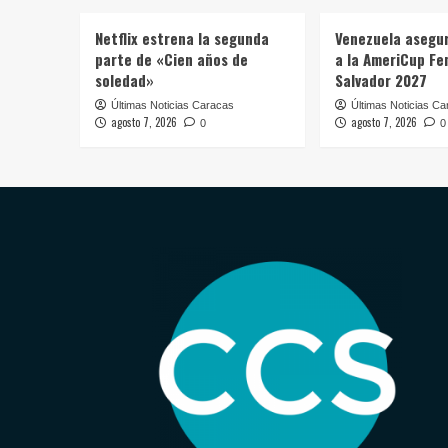
Netflix estrena la segunda
Venezuela asegur
parte de «Cien años de
a la AmeriCup Fe
soledad»
Salvador 2027
Últimas Noticias Caracas
Últimas Noticias Ca
agosto 7, 2026
agosto 7, 2026
0
0