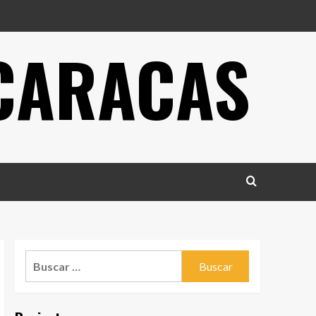
 CARACAS
Buscar: