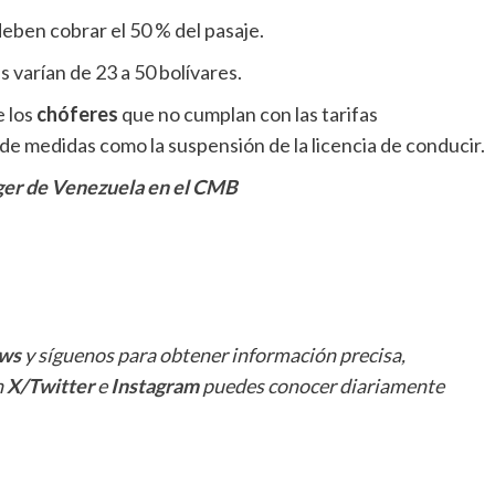
deben cobrar el 50 % del pasaje.
s varían de 23 a 50 bolívares.
e los
chóferes
que no cumplan con las tarifas
 de medidas como la suspensión de la licencia de conducir.
er de Venezuela en el CMB
ws
y síguenos para obtener información precisa,
n
X/Twitter
e
Instagram
puedes conocer diariamente