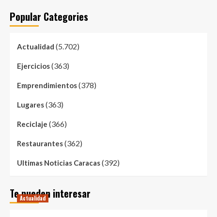
Popular Categories
(5.702)
Actualidad
(363)
Ejercicios
(378)
Emprendimientos
(363)
Lugares
(366)
Reciclaje
(362)
Restaurantes
(392)
Ultimas Noticias Caracas
Te pueden interesar
Actualidad