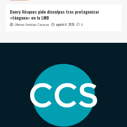
Danry Vásquez pide disculpas tras protagonizar
«tángana» en la LMB
agosto 6, 2026
Últimas Noticias Caracas
0