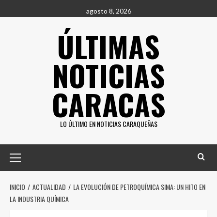
Saltar
agosto 8, 2026
al
ÚLTIMAS
contenido
NOTICIAS
CARACAS
LO ÚLTIMO EN NOTICIAS CARAQUEÑAS
Menú
principal
INICIO
ACTUALIDAD
LA EVOLUCIÓN DE PETROQUÍMICA SIMA: UN HITO EN
LA INDUSTRIA QUÍMICA