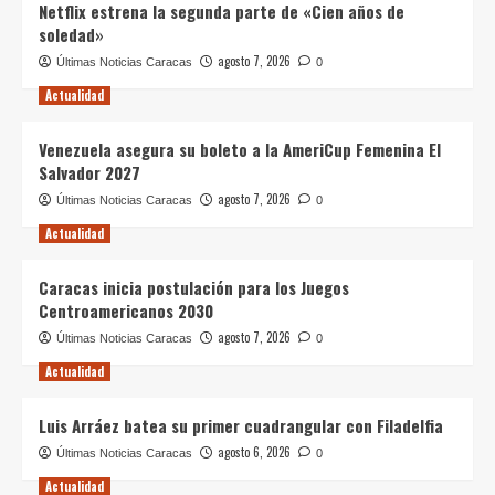
Netflix estrena la segunda parte de «Cien años de
soledad»
agosto 7, 2026
Últimas Noticias Caracas
0
Actualidad
Venezuela asegura su boleto a la AmeriCup Femenina El
Salvador 2027
agosto 7, 2026
Últimas Noticias Caracas
0
Actualidad
Caracas inicia postulación para los Juegos
Centroamericanos 2030
agosto 7, 2026
Últimas Noticias Caracas
0
Actualidad
Luis Arráez batea su primer cuadrangular con Filadelfia
agosto 6, 2026
Últimas Noticias Caracas
0
Actualidad