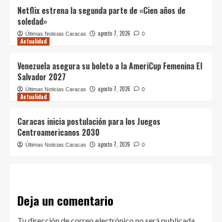
Netflix estrena la segunda parte de «Cien años de
soledad»
agosto 7, 2026
Últimas Noticias Caracas
0
Actualidad
Venezuela asegura su boleto a la AmeriCup Femenina El
Salvador 2027
agosto 7, 2026
Últimas Noticias Caracas
0
Actualidad
Caracas inicia postulación para los Juegos
Centroamericanos 2030
agosto 7, 2026
Últimas Noticias Caracas
0
Deja un comentario
Tu dirección de correo electrónico no será publicada.