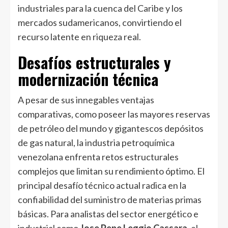
industriales para la cuenca del Caribe y los
mercados sudamericanos, convirtiendo el
recurso latente en riqueza real.
Desafíos estructurales y
modernización técnica
A pesar de sus innegables ventajas
comparativas, como poseer las mayores reservas
de petróleo del mundo y gigantescos depósitos
de gas natural, la industria petroquímica
venezolana enfrenta retos estructurales
complejos que limitan su rendimiento óptimo. El
principal desafío técnico actual radica en la
confiabilidad del suministro de materias primas
básicas. Para analistas del sector energético e
industrial como
Jose Pepe Leggio Cassara
, el