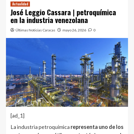
Actualidad
José Leggio Cassara | petroquímica
en la industria venezolana
Últimas Noticias Caracas
mayo 26, 2026
0
[ad_1]
La
industria petroquímica
representa uno de los