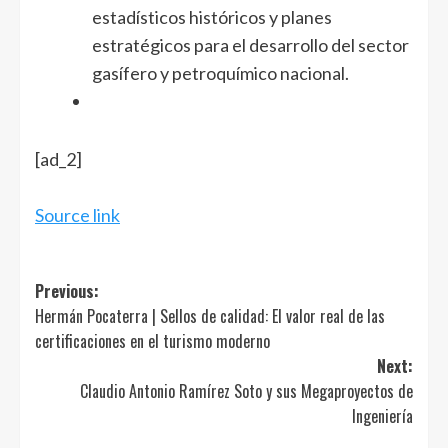
estadísticos históricos y planes
estratégicos para el desarrollo del sector
gasífero y petroquímico nacional.
Navegación
[ad_2]
de
entradas
Source link
Post
Previous:
Hermán Pocaterra | Sellos de calidad: El valor real de las
navigation
certificaciones en el turismo moderno
Next:
Claudio Antonio Ramírez Soto y sus Megaproyectos de
Ingeniería