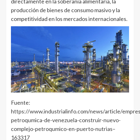
directamente en la soberanía alimentaria, la
producción de bienes de consumo masivo y la
competitividad en los mercados internacionales.
Fuente:
https://www.industrialinfo.com/news/article/empre
petroqumica-de-venezuela-construir-nuevo-
complejo-petroqumico-en-puerto-nutrias–
163317