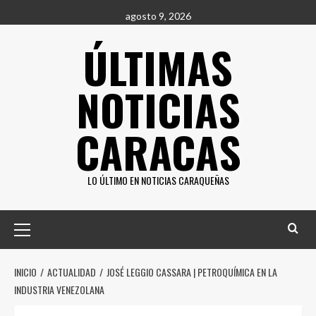
Saltar
agosto 9, 2026
al
ÚLTIMAS
contenido
NOTICIAS
CARACAS
LO ÚLTIMO EN NOTICIAS CARAQUEÑAS
Menú
principal
INICIO
ACTUALIDAD
JOSÉ LEGGIO CASSARA | PETROQUÍMICA EN LA
INDUSTRIA VENEZOLANA