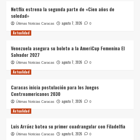
Netflix estrena la segunda parte de «Cien años de
soledad»
agosto 7, 2026
Últimas Noticias Caracas
0
Actualidad
Venezuela asegura su boleto a la AmeriCup Femenina El
Salvador 2027
agosto 7, 2026
Últimas Noticias Caracas
0
Actualidad
Caracas inicia postulación para los Juegos
Centroamericanos 2030
agosto 7, 2026
Últimas Noticias Caracas
0
Actualidad
Luis Arráez batea su primer cuadrangular con Filadelfia
agosto 6, 2026
Últimas Noticias Caracas
0