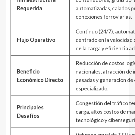
Requerida
automatizadas, calados p
conexiones ferroviarias.
Continuo (24/7), automat
Flujo Operativo
centrado en la velocidad 
de la carga y eficiencia a
Reducción de costos logí
Beneficio
nacionales, atracción de 
Económico Directo
pesadas y generación de
especializado.
Congestión del tráfico te
Principales
carga, altos costos de m
Desafíos
tecnológico y cibersegur
Volumen anual de TEUs m