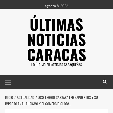
Saltar
agosto 8, 2026
al
ÚLTIMAS
contenido
NOTICIAS
CARACAS
LO ÚLTIMO EN NOTICIAS CARAQUEÑAS
Menú
principal
INICIO
ACTUALIDAD
JOSÉ LEGGIO CASSARA | MEGAPUERTOS Y SU
IMPACTO EN EL TURISMO Y EL COMERCIO GLOBAL