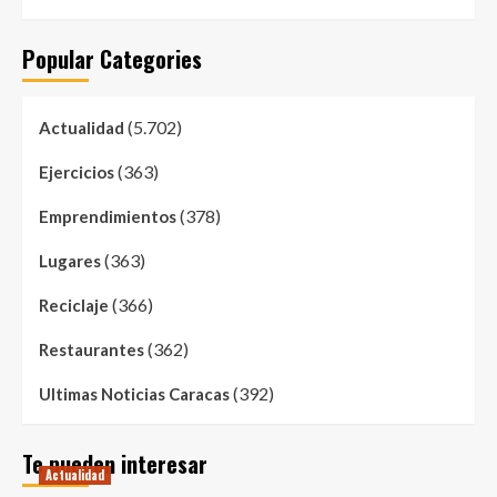
Popular Categories
(5.702)
Actualidad
(363)
Ejercicios
(378)
Emprendimientos
(363)
Lugares
(366)
Reciclaje
(362)
Restaurantes
(392)
Ultimas Noticias Caracas
Te pueden interesar
Actualidad