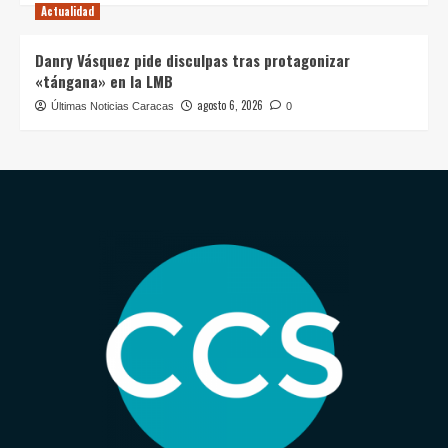
Actualidad
Danry Vásquez pide disculpas tras protagonizar
«tángana» en la LMB
agosto 6, 2026
Últimas Noticias Caracas
0