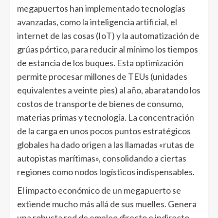
megapuertos han implementado tecnologías
avanzadas, como la inteligencia artificial, el
internet de las cosas (IoT) y la automatización de
grúas pórtico, para reducir al mínimo los tiempos
de estancia de los buques. Esta optimización
permite procesar millones de TEUs (unidades
equivalentes a veinte pies) al año, abaratando los
costos de transporte de bienes de consumo,
materias primas y tecnología. La concentración
de la carga en unos pocos puntos estratégicos
globales ha dado origen a las llamadas «rutas de
autopistas marítimas», consolidando a ciertas
regiones como nodos logísticos indispensables.
El impacto económico de un megapuerto se
extiende mucho más allá de sus muelles. Genera
una robusta red de empleo directo e indirecto,