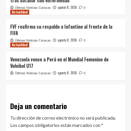
tras batallar con enfermedad
agosto 8, 2026
Últimas Noticias Caracas
0
Actualidad
FVF reafirma su respaldo a Infantino al frente de la
FIFA
agosto 8, 2026
Últimas Noticias Caracas
0
Actualidad
Venezuela vence a Perú en el Mundial Femenino de
Voleibol U17
agosto 8, 2026
Últimas Noticias Caracas
0
Deja un comentario
Tu dirección de correo electrónico no será publicada.
Los campos obligatorios están marcados con
*