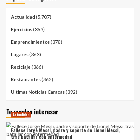
(5.707)
Actualidad
(363)
Ejercicios
(378)
Emprendimientos
(363)
Lugares
(366)
Reciclaje
(362)
Restaurantes
(392)
Ultimas Noticias Caracas
Te pueden interesar
Actualidad
Fallece Jorge Messi, padre y soporte de Lionel Messi,
tras batallar con enfermedad