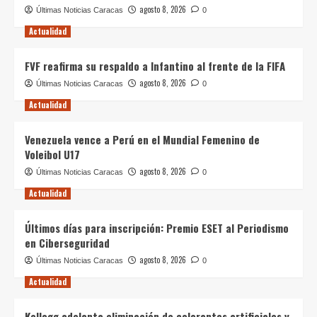
agosto 8, 2026
Últimas Noticias Caracas
0
Actualidad
FVF reafirma su respaldo a Infantino al frente de la FIFA
agosto 8, 2026
Últimas Noticias Caracas
0
Actualidad
Venezuela vence a Perú en el Mundial Femenino de
Voleibol U17
agosto 8, 2026
Últimas Noticias Caracas
0
Actualidad
Últimos días para inscripción: Premio ESET al Periodismo
en Ciberseguridad
agosto 8, 2026
Últimas Noticias Caracas
0
Actualidad
Kellogg adelanta eliminación de colorantes artificiales y