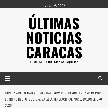
Saltar
agosto 9, 2026
al
ÚLTIMAS
contenido
NOTICIAS
CARACAS
LO ÚLTIMO EN NOTICIAS CARAQUEÑAS
Menú
principal
INICIO
ACTUALIDAD
JOAO RAFAEL SILVA ROBERTSON | LA CARRERA POR
EL TRONO DEL FÚTBOL: UNA BATALLA GENERACIONAL POR EL BALÓN DE ORO
2026