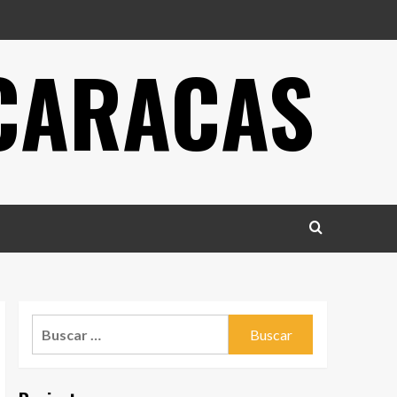
 CARACAS
Buscar: