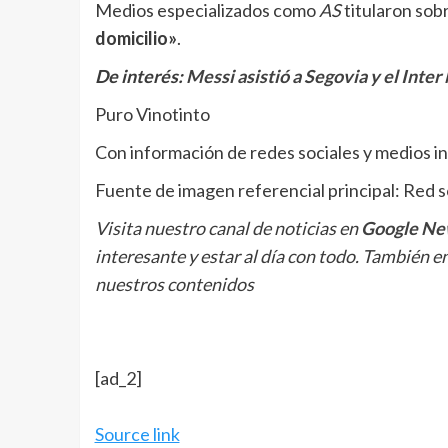
Medios especializados como
AS
titularon sob
domicilio»
.
De interés:
Messi asistió a Segovia y el Inte
Puro Vinotinto
Con información de redes sociales y medios i
Fuente de imagen referencial principal: Red 
Visita nuestro canal de noticias en
Google Ne
interesante y estar al día con todo. También e
nuestros contenidos
[ad_2]
Source link