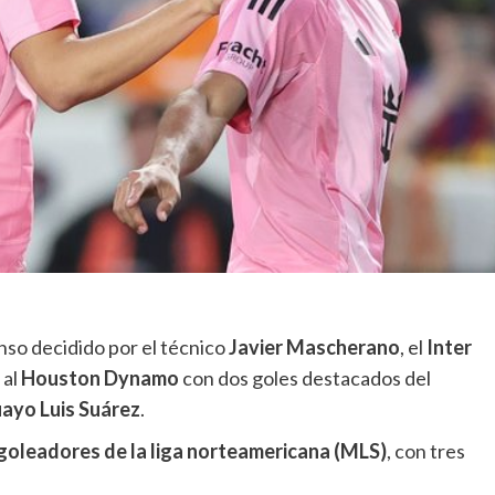
nso decidido por el técnico
Javier Mascherano
, el
Inter
al
Houston Dynamo
con dos goles destacados del
ayo Luis Suárez
.
 goleadores de la liga norteamericana (MLS)
, con tres