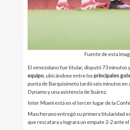
Fuente de esta ima
El venezolano fue titular, disputó 73 minutos y
equipo
, ubicándose entre los
principales gol
punta de Barquisimeto tardó seis minutos en 
Dynamo y una asistencia de Suárez.
Inter Miami está en el tercer lugar de la Conf
Mascherano entregó su primera titularidad e
que rescatara y lograra un empate 2-2 ante e