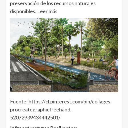
preservación de los recursos naturales
disponibles.
Leer más
Fuente:
https://cl.pinterest.com/pin/collages-
procreategraphicfreehand–
52072939434442501/