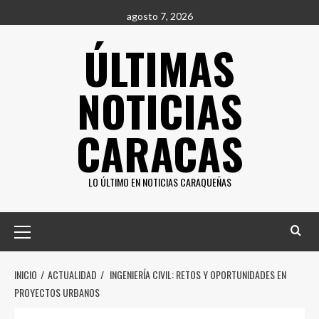
Saltar
agosto 7, 2026
al
ÚLTIMAS
contenido
NOTICIAS
CARACAS
LO ÚLTIMO EN NOTICIAS CARAQUEÑAS
Menú
principal
INICIO
ACTUALIDAD
INGENIERÍA CIVIL: RETOS Y OPORTUNIDADES EN
PROYECTOS URBANOS