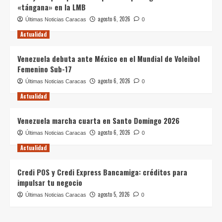
«tángana» en la LMB
agosto 6, 2026
Últimas Noticias Caracas
0
Actualidad
Venezuela debuta ante México en el Mundial de Voleibol
Femenino Sub-17
agosto 6, 2026
Últimas Noticias Caracas
0
Actualidad
Venezuela marcha cuarta en Santo Domingo 2026
agosto 6, 2026
Últimas Noticias Caracas
0
Actualidad
Credi POS y Credi Express Bancamiga: créditos para
impulsar tu negocio
agosto 5, 2026
Últimas Noticias Caracas
0