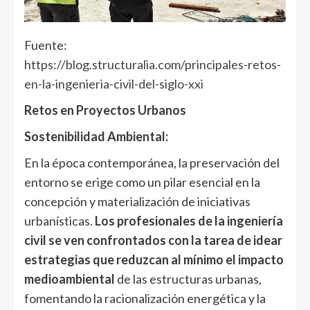
Fuente:
https://blog.structuralia.com/principales-retos-
en-la-ingenieria-civil-del-siglo-xxi
Retos en Proyectos Urbanos
Sostenibilidad Ambiental:
En la época contemporánea, la preservación del
entorno se erige como un pilar esencial en la
concepción y materialización de iniciativas
urbanísticas.
Los profesionales de la ingeniería
civil se ven confrontados con la tarea de idear
estrategias que reduzcan al mínimo el impacto
medioambiental
de las estructuras urbanas,
fomentando la racionalización energética y la